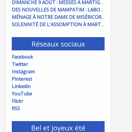
DIMANCHE 9 AOÛT : MESSES À MARTIGUES ET PORT DE BOUC
DES NOUVELLES DE MAMPATIM : LABOUR DU CHAMP PAROISSIAL
MÉNAGE À NOTRE DAME DE MISÉRICORDE : ON COMPTE SUR VOUS !
SOLENNITÉ DE L'ASSOMPTION À MARTIGUES ET PORT DE BOUC
Réseaux sociaux
Facebook
Twitter
Instagram
Pinterest
Linkedin
YouTube
Flickr
RSS
Bel et joyeux été