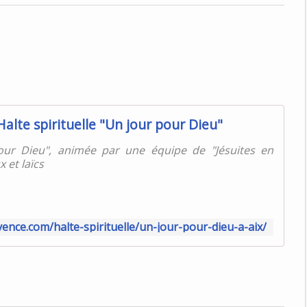
Halte spirituelle "Un jour pour Dieu"
pour Dieu", animée par une équipe de "Jésuites en
 et laïcs
vence.com/halte-spirituelle/un-jour-pour-dieu-a-aix/