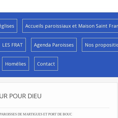
églises
Accueils paroissiaux et Maison Saint Fra
LES FRAT
Agenda Paroisses
Nos propositi
Homélies
Contact
UR POUR DIEU
PAROISSES DE MARTIGUES ET PORT DE BOUC