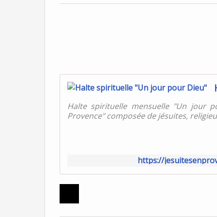
Halte spirituelle mensuelle "Un jour 
Provence" composée de jésuites, religieux
https://jesuitesenpro