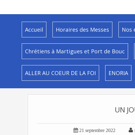
Accueil
Horaires des Messes
Nos 
Chrétiens à Martigues et Port de Bouc
ALLER AU COEUR DE LA FOI
ENORIA
UN JO


21 septembre 2022