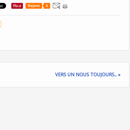
Repost
0
VERS UN NOUS TOUJOURS... »