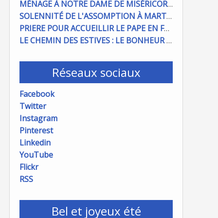
MÉNAGE À NOTRE DAME DE MISÉRICORDE : ON COMPTE SUR VOUS !
SOLENNITÉ DE L'ASSOMPTION À MARTIGUES ET PORT DE BOUC
PRIERE POUR ACCUEILLIR LE PAPE EN FRANCE
LE CHEMIN DES ESTIVES : LE BONHEUR À PORTÉE DE MAIN
Réseaux sociaux
Facebook
Twitter
Instagram
Pinterest
Linkedin
YouTube
Flickr
RSS
Bel et joyeux été