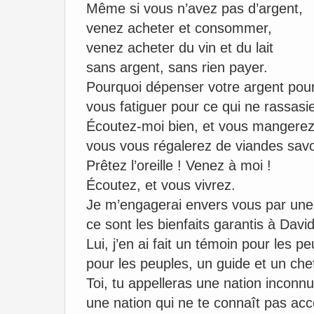
Même si vous n’avez pas d’argent,
venez acheter et consommer,
venez acheter du vin et du lait
sans argent, sans rien payer.
Pourquoi dépenser votre argent pour 
vous fatiguer pour ce qui ne rassasi
Écoutez-moi bien, et vous mangere
vous vous régalerez de viandes sav
Prêtez l’oreille ! Venez à moi !
Écoutez, et vous vivrez.
Je m’engagerai envers vous par une a
ce sont les bienfaits garantis à David
Lui, j’en ai fait un témoin pour les pe
pour les peuples, un guide et un che
Toi, tu appelleras une nation inconnu
une nation qui ne te connaît pas acco