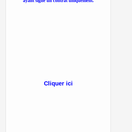
ayant signé un contrat uniquement.
Cliquer ici