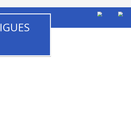
IGUES