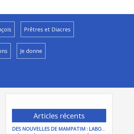
nçois
Prêtres et Diacres
ons
Je donne
Articles récents
DES NOUVELLES DE MAMPATIM : LABOUR DU CHAMP PAROISSIAL