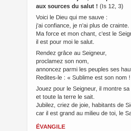
aux sources du salut !
(Is 12, 3)
Voici le Dieu qui me sauve :
j’ai confiance, je n’ai plus de crainte.
Ma force et mon chant, c’est le Seig
il est pour moi le salut.
Rendez grâce au Seigneur,
proclamez son nom,
annoncez parmi les peuples ses hauts
Redites-le : « Sublime est son nom !
Jouez pour le Seigneur, il montre sa
et toute la terre le sait.
Jubilez, criez de joie, habitants de S
car il est grand au milieu de toi, le Sa
ÉVANGILE