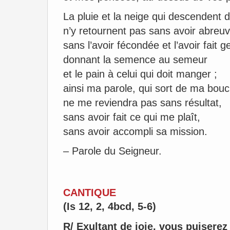
La pluie et la neige qui descendent 
n’y retournent pas sans avoir abreuvé
sans l’avoir fécondée et l’avoir fait g
donnant la semence au semeur
et le pain à celui qui doit manger ;
ainsi ma parole, qui sort de ma bouc
ne me reviendra pas sans résultat,
sans avoir fait ce qui me plaît,
sans avoir accompli sa mission.
– Parole du Seigneur.
CANTIQUE
(Is 12, 2, 4bcd, 5-6)
R/ Exultant de joie, vous puiserez