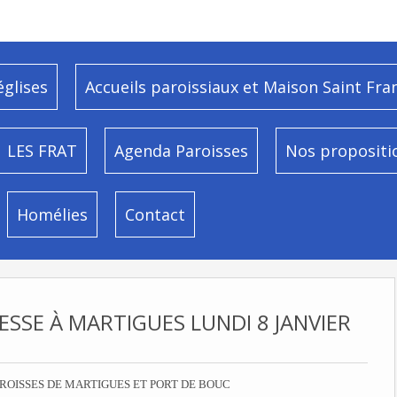
églises
Accueils paroissiaux et Maison Saint Fra
LES FRAT
Agenda Paroisses
Nos propositi
Homélies
Contact
ESSE À MARTIGUES LUNDI 8 JANVIER
ROISSES DE MARTIGUES ET PORT DE BOUC