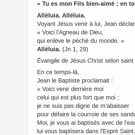
« Tu es mon Fils bien-aimé ; en toi
Alléluia. Alléluia.
Voyant Jésus venir à lui, Jean déclar
« Voici l’Agneau de Dieu,
qui enlève le péché du monde. »
Alléluia.
(Jn 1, 29)
Évangile de Jésus Christ selon sain
En ce temps-là,
Jean le Baptiste proclamait :
« Voici venir derrière moi
celui qui est plus fort que moi ;
je ne suis pas digne de m’abaisser
pour défaire la courroie de ses sand
Moi, je vous ai baptisés avec de l’ea
lui vous baptisera dans l’Esprit Saint