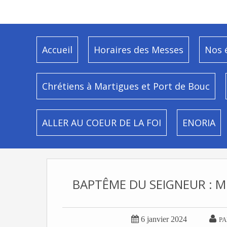
Accueil
Horaires des Messes
Nos 
Chrétiens à Martigues et Port de Bouc
ALLER AU COEUR DE LA FOI
ENORIA
BAPTÊME DU SEIGNEUR : M


6 janvier 2024
PA