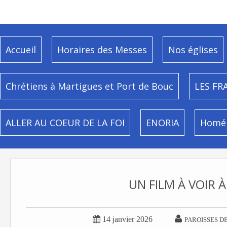
Accueil
Horaires des Messes
Nos églises
Chrétiens à Martigues et Port de Bouc
LES FR
ALLER AU COEUR DE LA FOI
ENORIA
Homél
UN FILM À VOIR 


14 janvier 2026
PAROISSES D