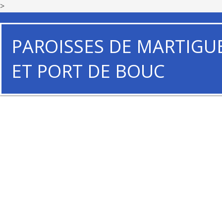
>
PAROISSES DE MARTIGU
ET PORT DE BOUC