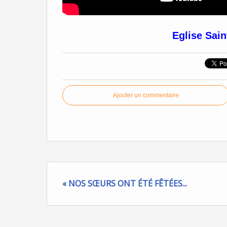
Eglise Sai
Ajouter un commentaire
« NOS SŒURS ONT ÉTÉ FÊTÉES...