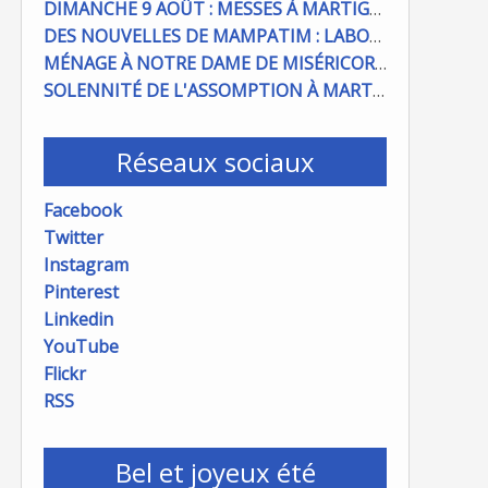
DIMANCHE 9 AOÛT : MESSES À MARTIGUES ET PORT DE BOUC
DES NOUVELLES DE MAMPATIM : LABOUR DU CHAMP PAROISSIAL
MÉNAGE À NOTRE DAME DE MISÉRICORDE : ON COMPTE SUR VOUS !
SOLENNITÉ DE L'ASSOMPTION À MARTIGUES ET PORT DE BOUC
Réseaux sociaux
Facebook
Twitter
Instagram
Pinterest
Linkedin
YouTube
Flickr
RSS
Bel et joyeux été