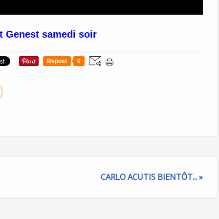
nt Genest samedi soir
Repost
0
CARLO ACUTIS BIENTÔT... »