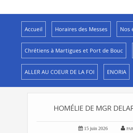
Accueil
Horaires des Messes
Nos 
Chrétiens à Martigues et Port de Bouc
ALLER AU COEUR DE LA FOI
ENORIA
HOMÉLIE DE MGR DELA


15 juin 2026
PAR