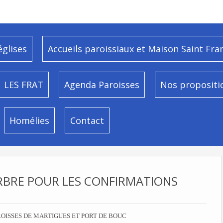
églises
Accueils paroissiaux et Maison Saint Fra
LES FRAT
Agenda Paroisses
Nos propositi
Homélies
Contact
RBRE POUR LES CONFIRMATIONS
OISSES DE MARTIGUES ET PORT DE BOUC