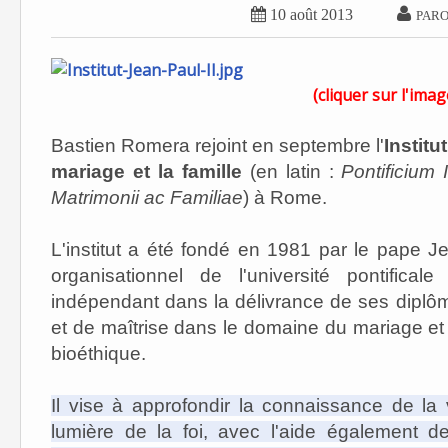


10 août 2013
PARO
(cliquer sur l'imag
Bastien Romera rejoint en septembre l'
Institu
mariage et la famille
(en latin :
Pontificium
Matrimonii ac Familiae
) à Rome.
L'institut a été fondé en 1981 par le pape Je
organisationnel de l'université pontifical
indépendant dans la délivrance de ses diplôm
et de maîtrise dans le domaine du mariage et 
bioéthique.
Il vise à approfondir la connaissance de la v
lumière de la foi, avec l'aide également 