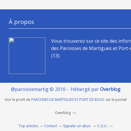
À propos
Vous trouverez sur ce site des info
des Paroisses de Martigues et Port
(13).
@paroissemartig © 2010 - Hébergé par
Overblog
Voir le profil de
PAROISSES DE MARTIGUES ET PORT DE BOUC
sur le portail
Overblog
Top articles
Contact
Signaler un abus
C.G.U.