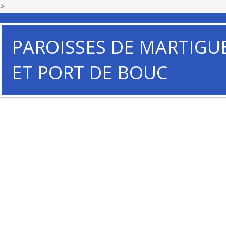
>
PAROISSES DE MARTIGU
ET PORT DE BOUC