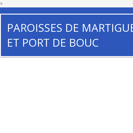
>
PAROISSES DE MARTIGU
ET PORT DE BOUC