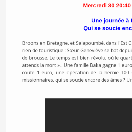
Mercredi 30 20:40
Une journée à
Qui se soucie en
Broons en Bretagne, et Salapoumbé, dans l'Est C
rien de touristique : Sœur Geneviève se bat depuis
de brousse. Le temps est bien révolu, où le quarti
attends la mort »... Une famille Baka gagne 1 eu
coûte 1 euro, une opération de la hernie 100 
missionnaires, qui se soucie encore des âmes ? Un 