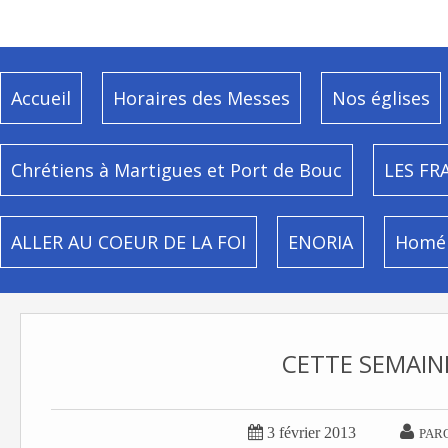
Accueil
Horaires des Messes
Nos églises
Chrétiens à Martigues et Port de Bouc
LES FR
ALLER AU COEUR DE LA FOI
ENORIA
Homél
CETTE SEMAIN


3 février 2013
PAR