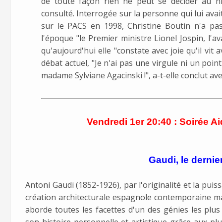
de toute façon rien ne peut se décider au ni
consulté. Interrogée sur la personne qui lui avai
sur le PACS en 1998, Christine Boutin n'a p
l'époque "le Premier ministre Lionel Jospin, l'av
qu'aujourd'hui elle "constate avec joie qu'il vit
débat actuel, "Je n'ai pas une virgule ni un poi
madame Sylviane Agacinski !", a-t-elle conclut ave
Vendredi 1er 20:40 : Soirée Ai
Gaudi, le dernie
Antoni Gaudi (1852-1926), par l'originalité et la pu
création architecturale espagnole contemporaine ma
aborde toutes les facettes d'un des génies les plus 
son histoire personnelle et artistique grâce aux pl