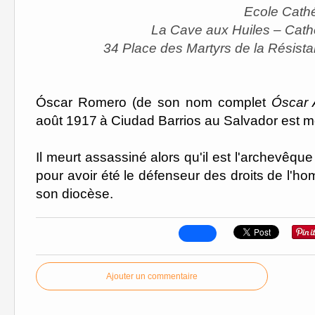
Ecole Cath
La Cave aux Huiles – Cath
34 Place des Martyrs de la Résist
Óscar Romero (de son nom complet
Óscar 
août 1917
à Ciudad Barrios au Salvador est m
Il meurt assassiné alors qu'il est l'archevêqu
pour avoir été le défenseur des droits de l'h
son diocèse.
Ajouter un commentaire