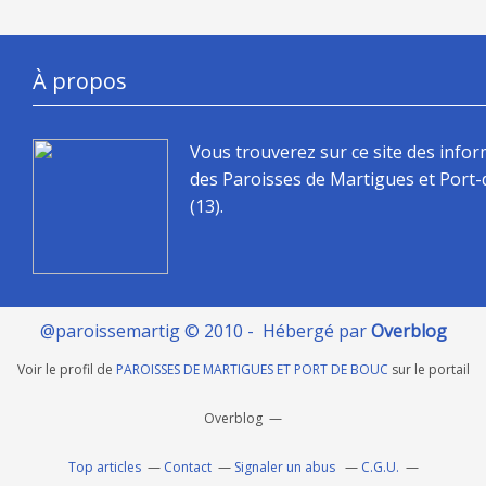
À propos
Vous trouverez sur ce site des info
des Paroisses de Martigues et Port
(13).
@paroissemartig © 2010 - Hébergé par
Overblog
Voir le profil de
PAROISSES DE MARTIGUES ET PORT DE BOUC
sur le portail
Overblog
Top articles
Contact
Signaler un abus
C.G.U.