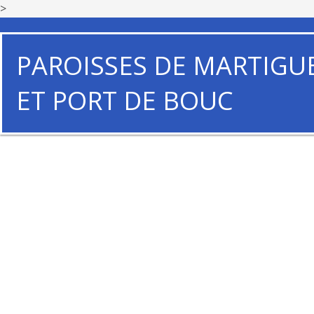
>
PAROISSES DE MARTIGU
ET PORT DE BOUC