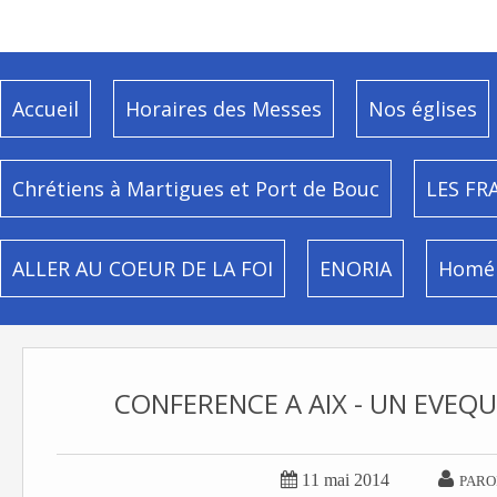
Accueil
Horaires des Messes
Nos églises
Chrétiens à Martigues et Port de Bouc
LES FR
ALLER AU COEUR DE LA FOI
ENORIA
Homél
CONFERENCE A AIX - UN EVEQ


11 mai 2014
PARO