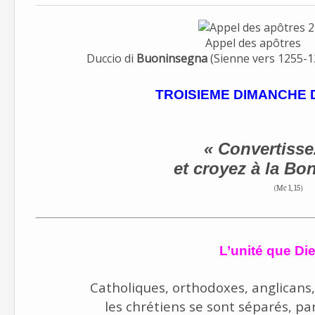
Appel des apôtres
Duccio di
Buoninsegna
(Sienne vers 1255-1
TROISIEME DIMANCHE 
« Converti
et croyez à la Bo
(Mc 1, 15)
L’unité que Di
Catholiques, orthodoxes, anglicans,
les chrétiens se sont séparés, p