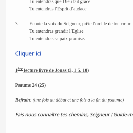
Tu entendras que Dieu fait grâce
Tu entendras l’Esprit d’audace.
3.
Ecoute la voix du Seigneur, prête l’oreille de ton cœur.
Tu entendras grandir l’Eglise,
Tu entendras sa paix promise.
Cliquer ici
ère
1
lecture livre de Jonas (3, 1-5. 10)
Psaume 24 (25)
Refrain
: (une fois au début et une fois à la fin du psaume)
Fais nous connaître tes chemins, Seigneur ! Guide-mo