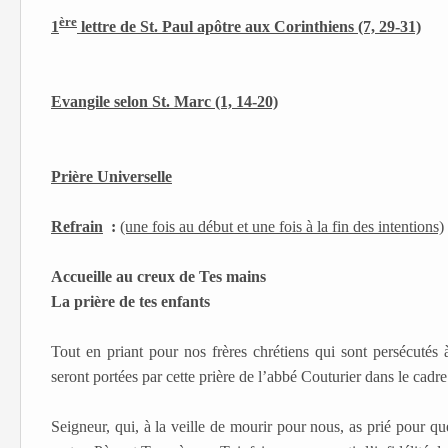
ère
1
lettre de St. Paul apôtre aux Corinthiens (7, 29-31)
Evangile selon St. Marc (1, 14-20)
Prière Universelle
Refrain
:
(une fois au début et une fois à la fin des intentions)
Accueille au creux de Tes mains
La prière de tes enfants
Tout en priant pour nos frères chrétiens qui sont persécutés
seront portées par cette prière de l’abbé Couturier dans le cadre
Seigneur, qui, à la veille de mourir pour nous, as prié pour qu