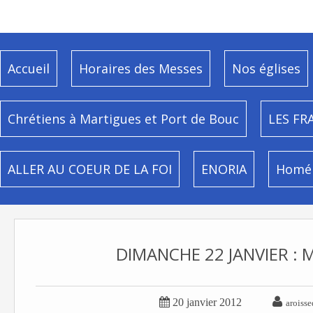
Accueil
Horaires des Messes
Nos églises
Chrétiens à Martigues et Port de Bouc
LES FR
ALLER AU COEUR DE LA FOI
ENORIA
Homél
DIMANCHE 22 JANVIER : 


20 janvier 2012
aroiss