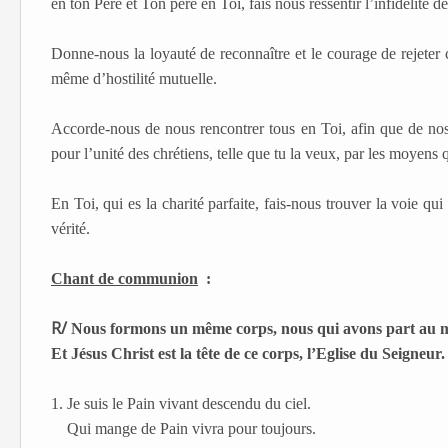
en ton Père et Ton père en Toi, fais nous ressentir l’infidélité d
Donne-nous la loyauté de reconnaître et le courage de rejeter 
même d’hostilité mutuelle.
Accorde-nous de nous rencontrer tous en Toi, afin que de nos
pour l’unité des chrétiens, telle que tu la veux, par les moyens 
En Toi, qui es la charité parfaite, fais-nous trouver la voie qu
vérité.
Chant de communion
:
R/
Nous formons un même corps, nous qui avons part au 
Et Jésus Christ est la tête de ce corps, l’Eglise du Seigneur.
1. Je suis le Pain vivant descendu du ciel.
Qui mange de Pain vivra pour toujours.