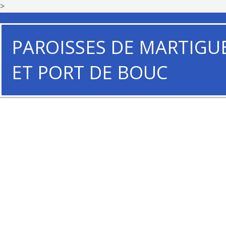
>
PAROISSES DE MARTIGU
ET PORT DE BOUC