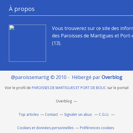
À propos
Vous trouverez sur ce site des info
des Paroisses de Martigues et Port
(13).
@paroissemartig © 2010 - Hébergé par
Overblog
Voir le profil de
PAROISSES DE MARTIGUES ET PORT DE BOUC
sur le portail
Overblog
Top articles
Contact
Signaler un abus
C.G.U.
Cookies et données personnelles
Préférences cookies