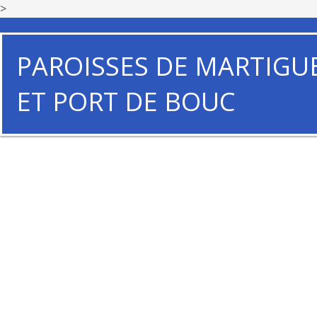
>
PAROISSES DE MARTIGU
ET PORT DE BOUC