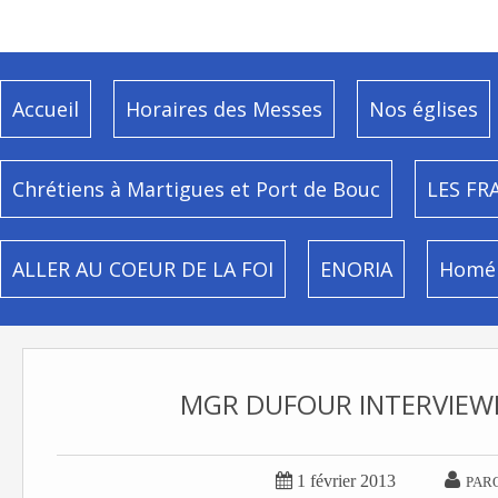
Accueil
Horaires des Messes
Nos églises
Chrétiens à Martigues et Port de Bouc
LES FR
ALLER AU COEUR DE LA FOI
ENORIA
Homél
MGR DUFOUR INTERVIEWE 


1 février 2013
PAR