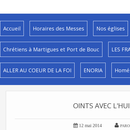
Accueil
Horaires des Messes
Nos églises
Chrétiens à Martigues et Port de Bouc
LES FR
ALLER AU COEUR DE LA FOI
ENORIA
Homél
OINTS AVEC L'HUIL


12 mai 2014
PARO