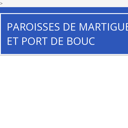
>
PAROISSES DE MARTIGU
ET PORT DE BOUC