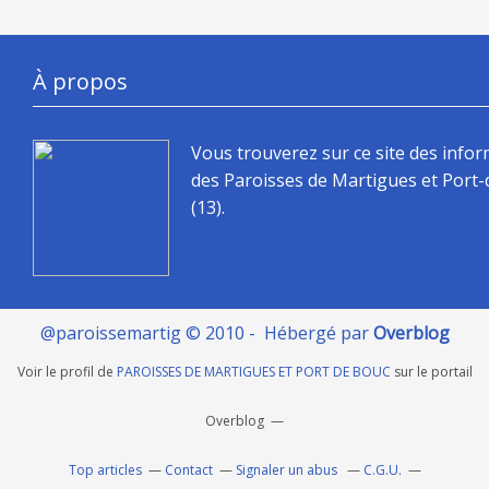
À propos
Vous trouverez sur ce site des info
des Paroisses de Martigues et Port
(13).
@paroissemartig © 2010 - Hébergé par
Overblog
Voir le profil de
PAROISSES DE MARTIGUES ET PORT DE BOUC
sur le portail
Overblog
Top articles
Contact
Signaler un abus
C.G.U.