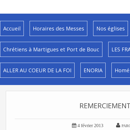
Accueil
Horaires des Messes
Nos églises
Chrétiens à Martigues et Port de Bouc
LES FR
ALLER AU COEUR DE LA FOI
ENORIA
Homél
REMERCIEMENT


4 février 2013
PAR