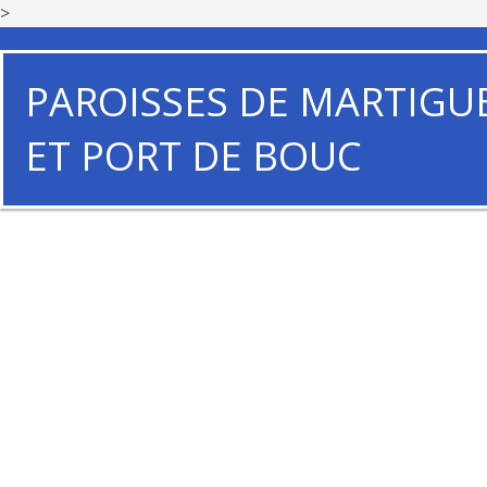
>
PAROISSES DE MARTIGU
ET PORT DE BOUC