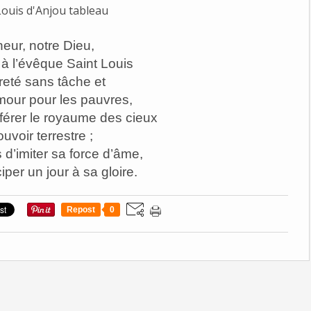
eur, notre Dieu,
à l’évêque Saint Louis
reté sans tâche et
our pour les pauvres,
référer le royaume des cieux
uvoir terrestre ;
d’imiter sa force d’âme,
ciper un jour à sa gloire.
Repost
0