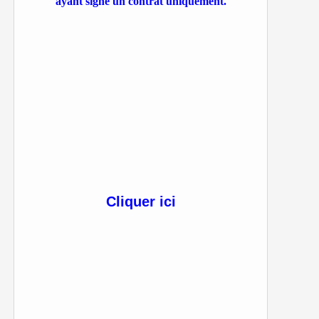
ayant signé un contrat uniquement.
Cliquer ici