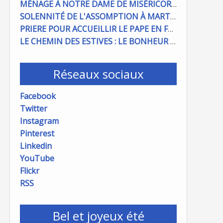
MÉNAGE À NOTRE DAME DE MISÉRICORDE : ON COMPTE SUR VOUS !
SOLENNITÉ DE L'ASSOMPTION À MARTIGUES ET PORT DE BOUC
PRIERE POUR ACCUEILLIR LE PAPE EN FRANCE
LE CHEMIN DES ESTIVES : LE BONHEUR À PORTÉE DE MAIN
Réseaux sociaux
Facebook
Twitter
Instagram
Pinterest
Linkedin
YouTube
Flickr
RSS
Bel et joyeux été