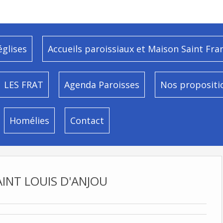
églises
Accueils paroissiaux et Maison Saint Fra
LES FRAT
Agenda Paroisses
Nos propositi
Homélies
Contact
AINT LOUIS D'ANJOU