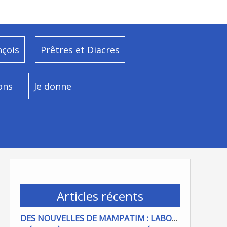
nçois
Prêtres et Diacres
ons
Je donne
Articles récents
DES NOUVELLES DE MAMPATIM : LABOUR DU CHAMP PAROISSIAL