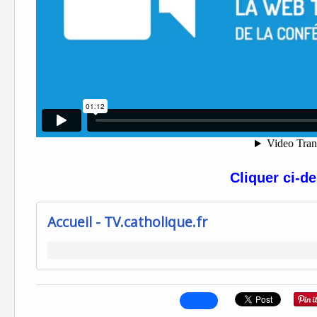
Cliquer ci-d
Accueil - TV.catholique.fr