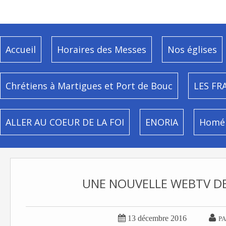
Accueil
Horaires des Messes
Nos églises
Chrétiens à Martigues et Port de Bouc
LES FR
ALLER AU COEUR DE LA FOI
ENORIA
Homél
UNE NOUVELLE WEBTV DE 


13 décembre 2016
PA