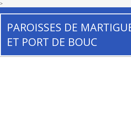
>
PAROISSES DE MARTIGU
ET PORT DE BOUC