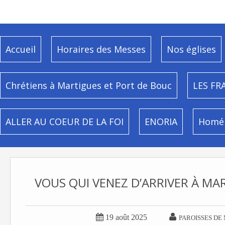
Accueil
Horaires des Messes
Nos églises
Chrétiens à Martigues et Port de Bouc
LES FR
ALLER AU COEUR DE LA FOI
ENORIA
Homél
VOUS QUI VENEZ D’ARRIVER À MA


19 août 2025
PAROISSES DE