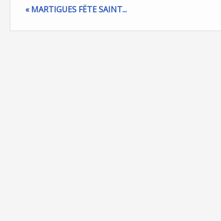
« MARTIGUES FËTE SAINT...