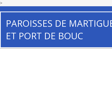
>
PAROISSES DE MARTIGU
ET PORT DE BOUC