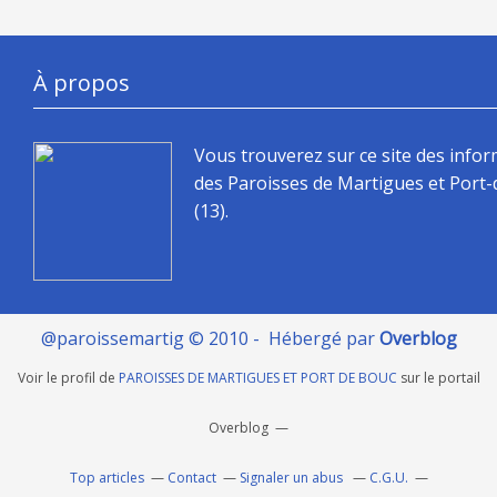
À propos
Vous trouverez sur ce site des info
des Paroisses de Martigues et Port
(13).
@paroissemartig © 2010 - Hébergé par
Overblog
Voir le profil de
PAROISSES DE MARTIGUES ET PORT DE BOUC
sur le portail
Overblog
Top articles
Contact
Signaler un abus
C.G.U.