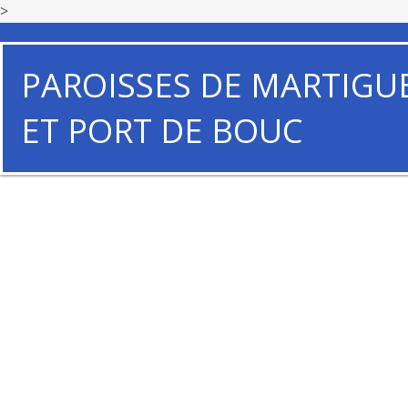
>
PAROISSES DE MARTIGU
ET PORT DE BOUC