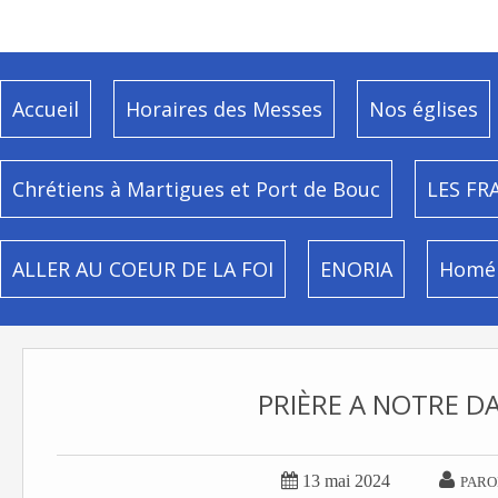
Accueil
Horaires des Messes
Nos églises
Chrétiens à Martigues et Port de Bouc
LES FR
ALLER AU COEUR DE LA FOI
ENORIA
Homél
PRIÈRE A NOTRE D


13 mai 2024
PARO