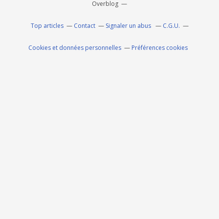
Overblog
Top articles
Contact
Signaler un abus
C.G.U.
Cookies et données personnelles
Préférences cookies