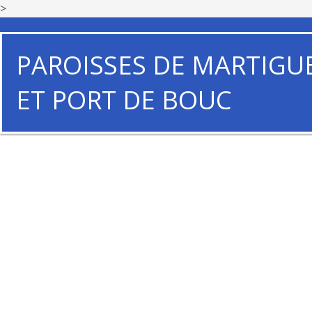
>
PAROISSES DE MARTIGU
ET PORT DE BOUC