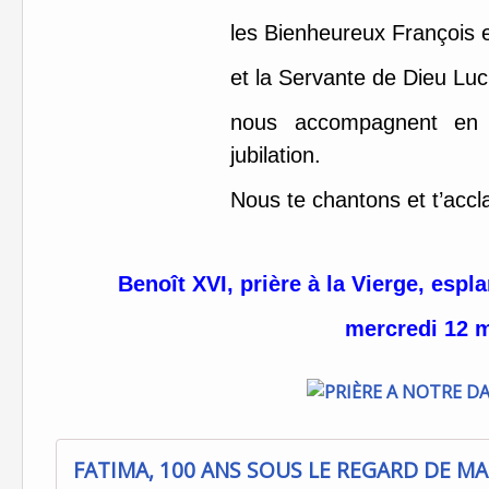
les Bienheureux François e
et la Servante de Dieu Luc
nous accompagnent en c
jubilation.
Nous te chantons et t’acc
Benoît XVI, prière à la Vierge, esp
mercredi 12 m