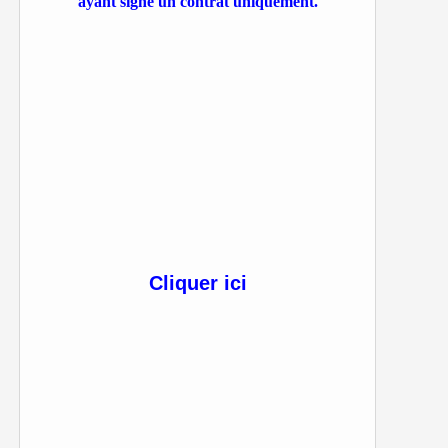
ayant signé un contrat uniquement.
Cliquer ici