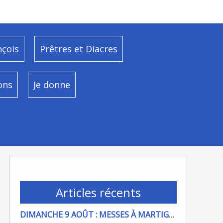
nçois
Prêtres et Diacres
ons
Je donne
Articles récents
DIMANCHE 9 AOÛT : MESSES À MARTIGUES ET PORT DE BOUC