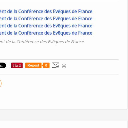
t de la Conférence des Evêques de France
Repost
0