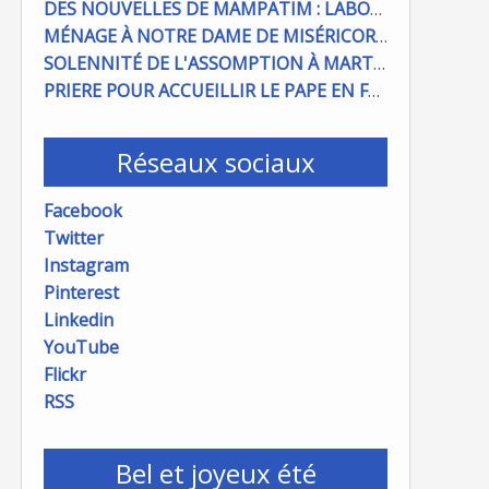
DES NOUVELLES DE MAMPATIM : LABOUR DU CHAMP PAROISSIAL
MÉNAGE À NOTRE DAME DE MISÉRICORDE : ON COMPTE SUR VOUS !
SOLENNITÉ DE L'ASSOMPTION À MARTIGUES ET PORT DE BOUC
PRIERE POUR ACCUEILLIR LE PAPE EN FRANCE
Réseaux sociaux
Facebook
Twitter
Instagram
Pinterest
Linkedin
YouTube
Flickr
RSS
Bel et joyeux été