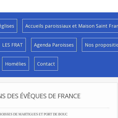
églises
Accueils paroissiaux et Maison Saint Fra
LES FRAT
Agenda Paroisses
Nos propositi
Homélies
Contact
 DES ÉVÊQUES DE FRANCE
ROISSES DE MARTIGUES ET PORT DE BOUC