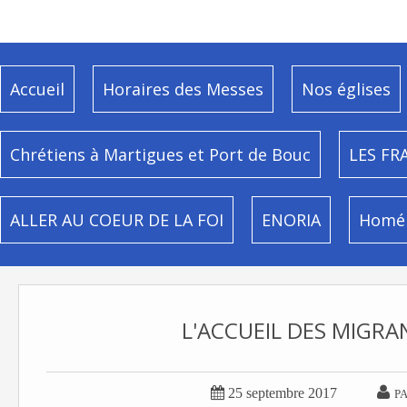
Accueil
Horaires des Messes
Nos églises
Chrétiens à Martigues et Port de Bouc
LES FR
ALLER AU COEUR DE LA FOI
ENORIA
Homél
L'ACCUEIL DES MIGRA


25 septembre 2017
P