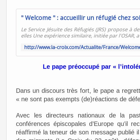
" Welcome " : accueillir un réfugié chez so
Le Service Jésuite des Réfugiés (JRS) propose à des
elles Une expérience similaire, initiée par l'OSAR, 
Le pape préoccupé par « l’intolé
Dans un discours très fort, le pape a regret
« ne sont pas exempts (de)réactions de défe
Avec les directeurs nationaux de la pas
conférences épiscopales d’Europe qu’il re
réaffirmé la teneur de son message publié i