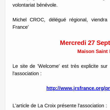
volontariat bénévole.
Michel CROC, délégué régional, viendra 
France'
Mercredi 27 Sep
Maison Saint 
Le site de 'Welcome' est très explicite sur l
l’association :
http://www.jrsfrance.org/pr
L'article de La Croix présente l'association :