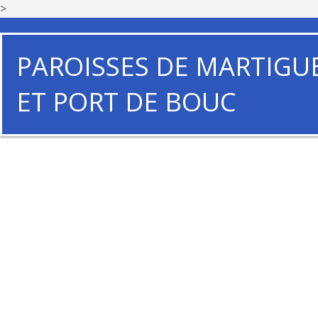
>
PAROISSES DE MARTIGU
ET PORT DE BOUC