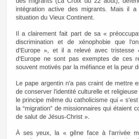
des migrants (La Croix du 22 août), défend
intégration active des migrants. Mais il 
situation du Vieux Continent.
Il a clairement fait part de sa « préoccupa
discrimination et de xénophobie que l’on
d’Europe », et il a relevé avec tristess
d’Europe ne sont pas exemptes de ces ré
souvent motivés par la méfiance et la peur de l
Le pape argentin n’a pas craint de mettre e
de conserver l’identité culturelle et religieuse
le principe même du catholicisme qui « s’est 
la “migration” de missionnaires qui étaient 
de salut de Jésus-Christ ».
À ses yeux, la « gêne face à l’arrivée m