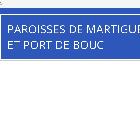
>
PAROISSES DE MARTIGU
ET PORT DE BOUC