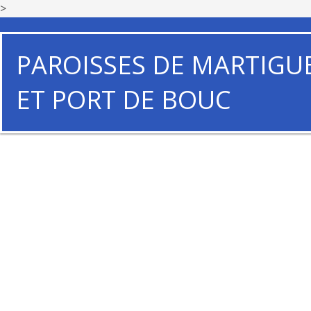
>
PAROISSES DE MARTIGU
ET PORT DE BOUC