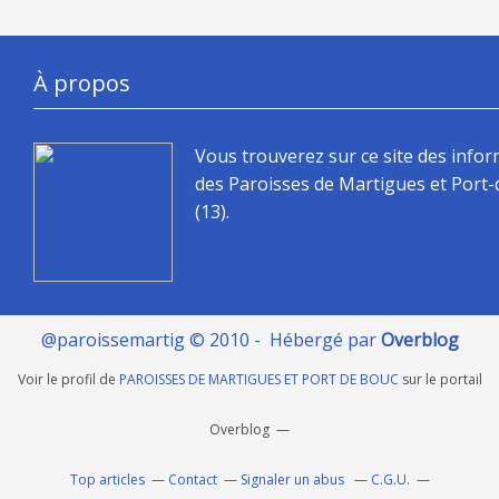
À propos
Vous trouverez sur ce site des info
des Paroisses de Martigues et Port
(13).
@paroissemartig © 2010 - Hébergé par
Overblog
Voir le profil de
PAROISSES DE MARTIGUES ET PORT DE BOUC
sur le portail
Overblog
Top articles
Contact
Signaler un abus
C.G.U.