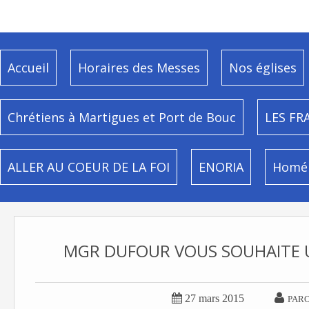
Accueil
Horaires des Messes
Nos églises
Chrétiens à Martigues et Port de Bouc
LES FR
ALLER AU COEUR DE LA FOI
ENORIA
Homél
MGR DUFOUR VOUS SOUHAITE U


27 mars 2015
PARO