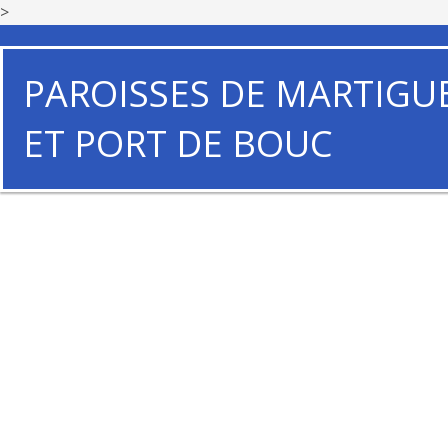
>
PAROISSES DE MARTIGU
ET PORT DE BOUC