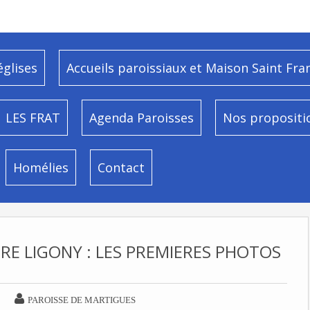
églises
Accueils paroissiaux et Maison Saint Fra
LES FRAT
Agenda Paroisses
Nos propositi
Homélies
Contact
RE LIGONY : LES PREMIERES PHOTOS

PAROISSE DE MARTIGUES