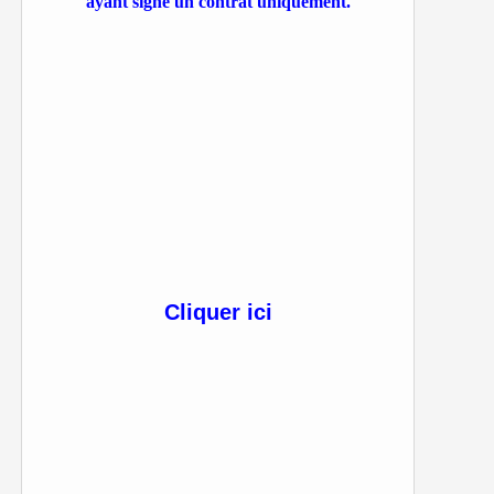
ayant signé un contrat uniquement.
Cliquer ici