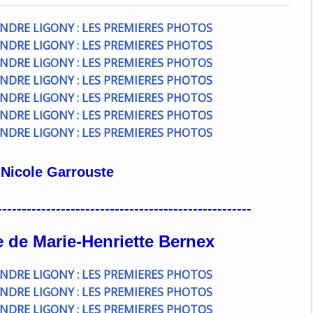
Nicole Garrouste
----------------------------------------------------
 de Marie-Henriette Bernex