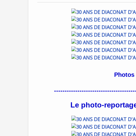
Photos 
--------------------------------------
Le photo-reportage