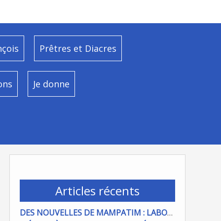
nçois
Prêtres et Diacres
ons
Je donne
Articles récents
DES NOUVELLES DE MAMPATIM : LABOUR DU CHAMP PAROISSIAL