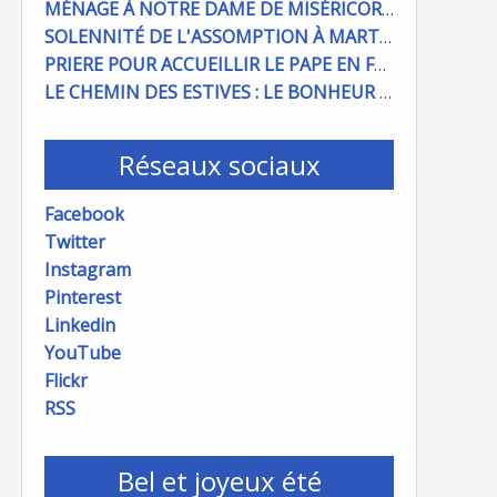
MÉNAGE À NOTRE DAME DE MISÉRICORDE : ON COMPTE SUR VOUS !
SOLENNITÉ DE L'ASSOMPTION À MARTIGUES ET PORT DE BOUC
PRIERE POUR ACCUEILLIR LE PAPE EN FRANCE
LE CHEMIN DES ESTIVES : LE BONHEUR À PORTÉE DE MAIN
Réseaux sociaux
Facebook
Twitter
Instagram
Pinterest
Linkedin
YouTube
Flickr
RSS
Bel et joyeux été