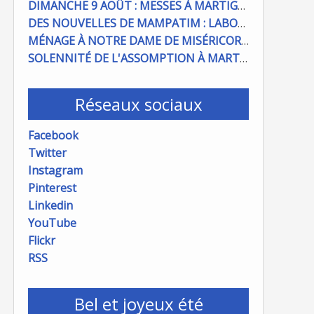
DIMANCHE 9 AOÛT : MESSES À MARTIGUES ET PORT DE BOUC
DES NOUVELLES DE MAMPATIM : LABOUR DU CHAMP PAROISSIAL
MÉNAGE À NOTRE DAME DE MISÉRICORDE : ON COMPTE SUR VOUS !
SOLENNITÉ DE L'ASSOMPTION À MARTIGUES ET PORT DE BOUC
Réseaux sociaux
Facebook
Twitter
Instagram
Pinterest
Linkedin
YouTube
Flickr
RSS
Bel et joyeux été