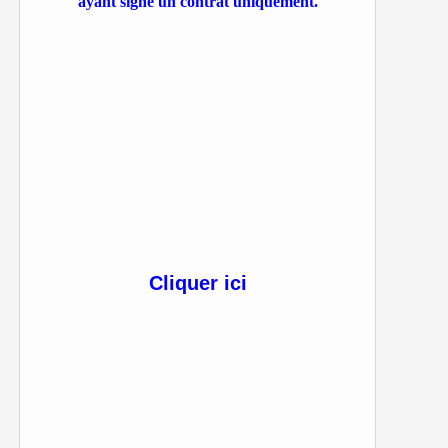
ayant signé un contrat uniquement.
Cliquer ici