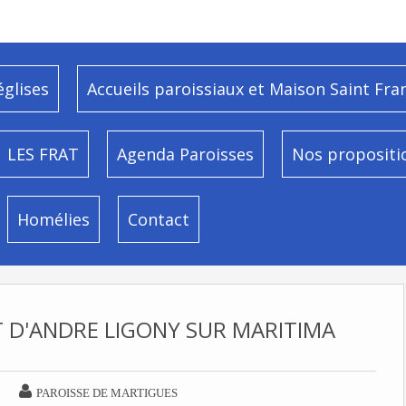
églises
Accueils paroissiaux et Maison Saint Fra
LES FRAT
Agenda Paroisses
Nos propositi
Homélies
Contact
T D'ANDRE LIGONY SUR MARITIMA

PAROISSE DE MARTIGUES