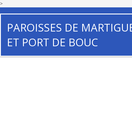
>
PAROISSES DE MARTIGU
ET PORT DE BOUC