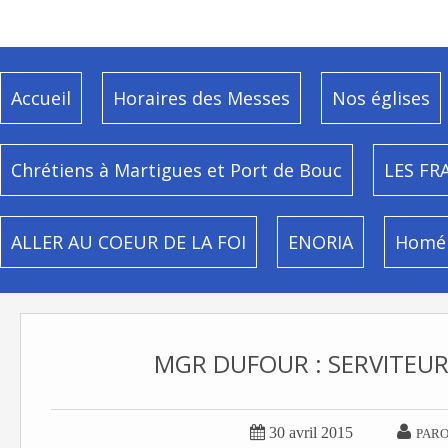
Accueil
Horaires des Messes
Nos églises
Chrétiens à Martigues et Port de Bouc
LES FR
ALLER AU COEUR DE LA FOI
ENORIA
Homél
MGR DUFOUR : SERVITEUR


30 avril 2015
PARO