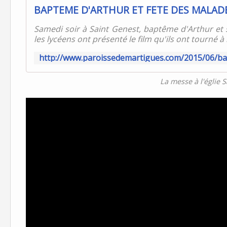
Samedi soir à Saint Genest, baptême d'Arthur et 
les lycéens ont présenté le film qu'ils ont tourné à l
La messe à l'églie S