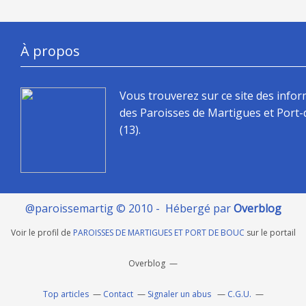
À propos
Vous trouverez sur ce site des info
des Paroisses de Martigues et Port
(13).
@paroissemartig © 2010 - Hébergé par
Overblog
Voir le profil de
PAROISSES DE MARTIGUES ET PORT DE BOUC
sur le portail
Overblog
Top articles
Contact
Signaler un abus
C.G.U.