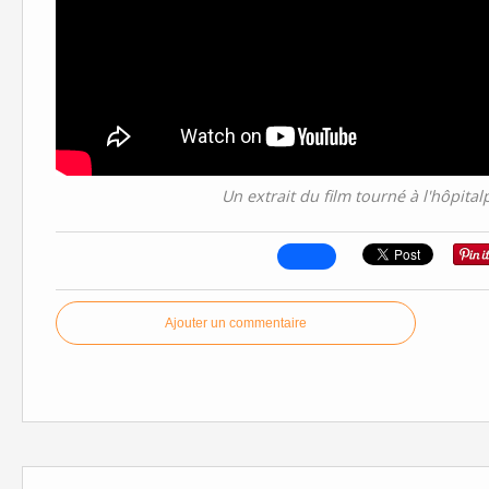
Un extrait du film tourné à l'hôpital
Ajouter un commentaire