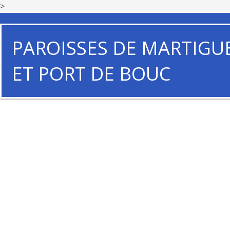
>
PAROISSES DE MARTIGU
ET PORT DE BOUC