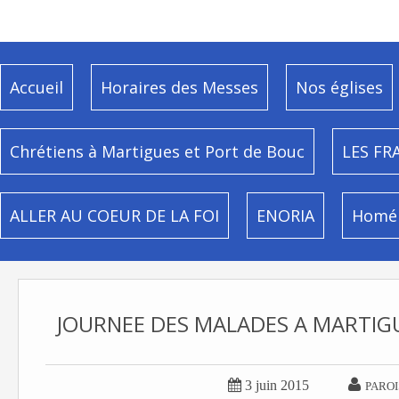
Accueil
Horaires des Messes
Nos églises
Chrétiens à Martigues et Port de Bouc
LES FR
ALLER AU COEUR DE LA FOI
ENORIA
Homél
JOURNEE DES MALADES A MARTIGUE


3 juin 2015
PAROI