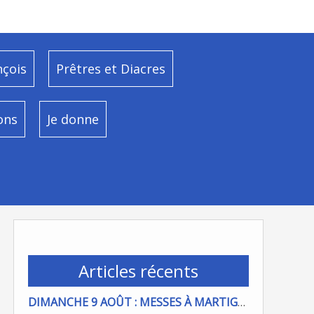
nçois
Prêtres et Diacres
ons
Je donne
Articles récents
DIMANCHE 9 AOÛT : MESSES À MARTIGUES ET PORT DE BOUC