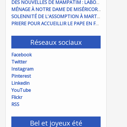
DES NOUVELLES DE MAMPATIM : LABOUR DU CHAMP PAROISSIAL
MÉNAGE À NOTRE DAME DE MISÉRICORDE : ON COMPTE SUR VOUS !
SOLENNITÉ DE L'ASSOMPTION À MARTIGUES ET PORT DE BOUC
PRIERE POUR ACCUEILLIR LE PAPE EN FRANCE
Réseaux sociaux
Facebook
Twitter
Instagram
Pinterest
Linkedin
YouTube
Flickr
RSS
Bel et joyeux été