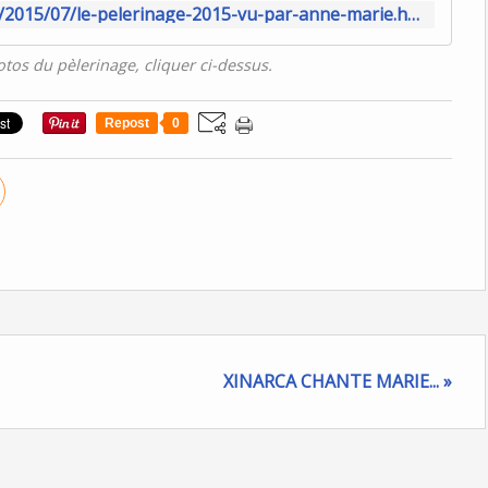
http://www.hospitalitesaintemarthe.org/2015/07/le-pelerinage-2015-vu-par-anne-marie.html
otos du pèlerinage, cliquer ci-dessus.
Repost
0
XINARCA CHANTE MARIE... »