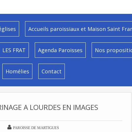
églises
Accueils paroissiaux et Maison Saint Fra
LES FRAT
Agenda Paroisses
Nos propositi
Homélies
Contact
RINAGE A LOURDES EN IMAGES

PAROISSE DE MARTIGUES