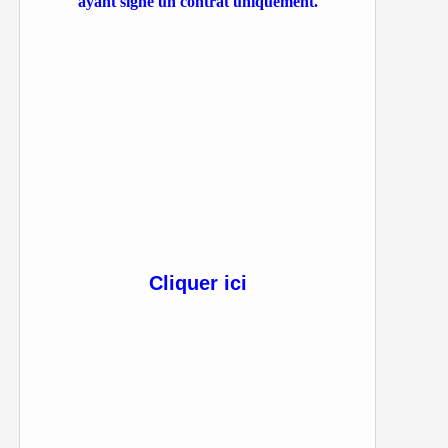
ayant signé un contrat uniquement.
Cliquer ici