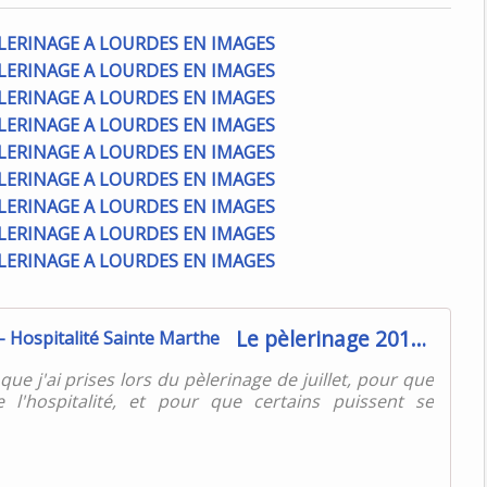
Le pèlerinage 2015 vu par Anne-Marie - Hospitalité Sainte Marthe
ue j'ai prises lors du pèlerinage de juillet, pour que
 l'hospitalité, et pour que certains puissent se