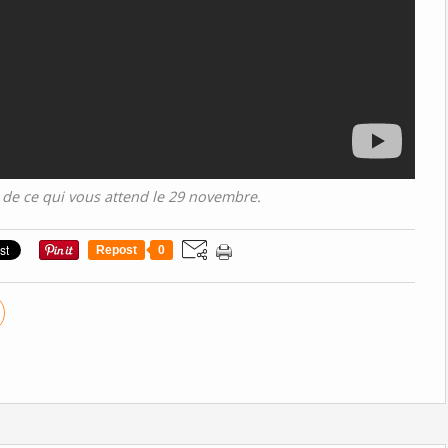
de ce qui vous attend le 29 novembre.
Repost
0