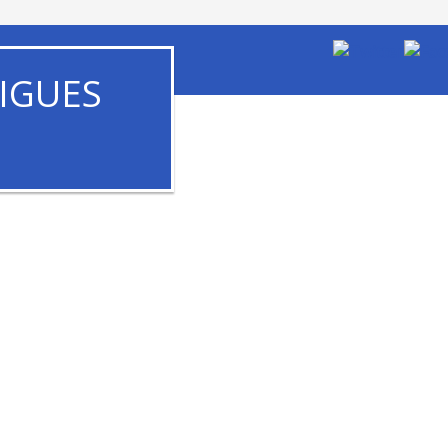
IGUES