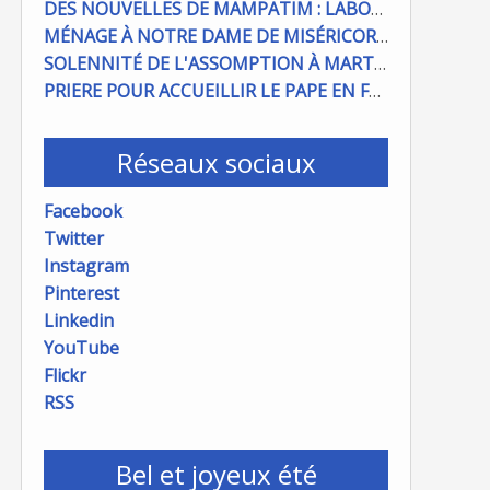
DES NOUVELLES DE MAMPATIM : LABOUR DU CHAMP PAROISSIAL
MÉNAGE À NOTRE DAME DE MISÉRICORDE : ON COMPTE SUR VOUS !
SOLENNITÉ DE L'ASSOMPTION À MARTIGUES ET PORT DE BOUC
PRIERE POUR ACCUEILLIR LE PAPE EN FRANCE
Réseaux sociaux
Facebook
Twitter
Instagram
Pinterest
Linkedin
YouTube
Flickr
RSS
Bel et joyeux été