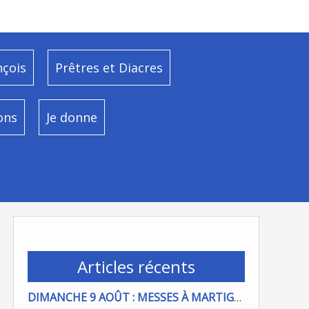
nçois
Prêtres et Diacres
ons
Je donne
Articles récents
DIMANCHE 9 AOÛT : MESSES À MARTIGUES ET PORT DE BOUC