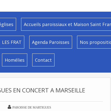
églises
Accueils paroissiaux et Maison Saint Fra
LES FRAT
Agenda Paroisses
Nos propositi
Homélies
Contact
UES EN CONCERT A MARSEILLE

PAROISSE DE MARTIGUES