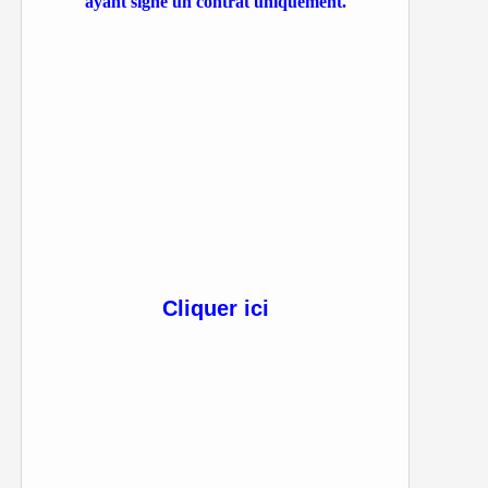
ayant signé un contrat uniquement.
Cliquer ici