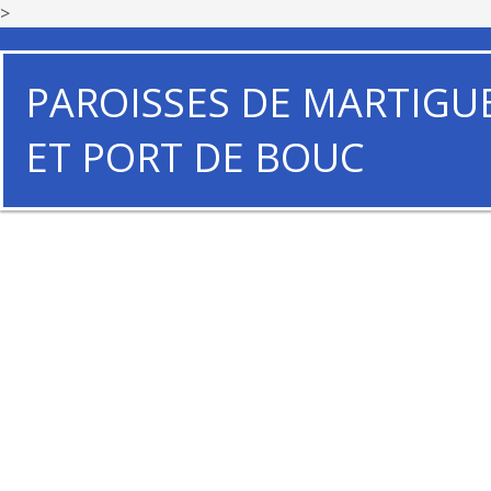
>
PAROISSES DE MARTIGU
ET PORT DE BOUC