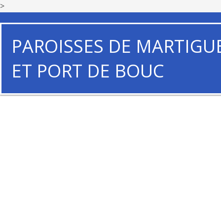
>
PAROISSES DE MARTIGU
ET PORT DE BOUC