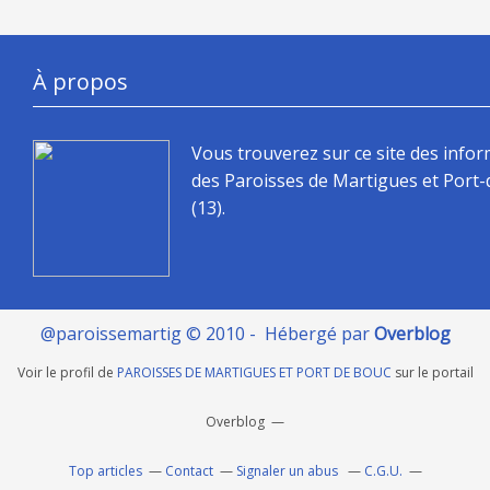
À propos
Vous trouverez sur ce site des info
des Paroisses de Martigues et Port
(13).
@paroissemartig © 2010 - Hébergé par
Overblog
Voir le profil de
PAROISSES DE MARTIGUES ET PORT DE BOUC
sur le portail
Overblog
Top articles
Contact
Signaler un abus
C.G.U.