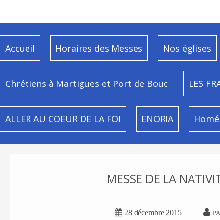
Accueil
Horaires des Messes
Nos églises
Chrétiens à Martigues et Port de Bouc
LES FR
ALLER AU COEUR DE LA FOI
ENORIA
Homél
MESSE DE LA NATIVI


28 décembre 2015
PA