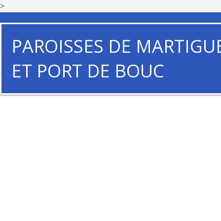
>
PAROISSES DE MARTIGU
ET PORT DE BOUC