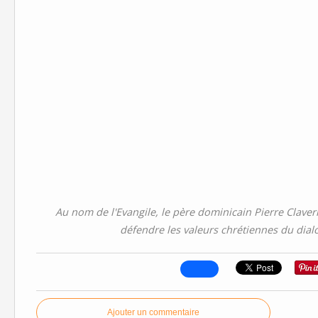
Au nom de l'Evangile, le père dominicain Pierre Claverie
défendre les valeurs chrétiennes du dialo
Ajouter un commentaire