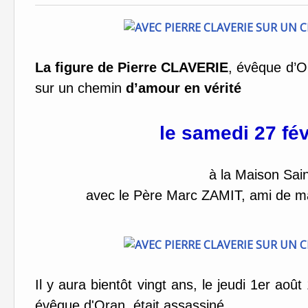
La figure de Pierre CLAVERIE
, évêque d’O
sur un chemin
d’amour en vérité
le samedi 27 fév
à la Maison Sai
avec le Père Marc ZAMIT, ami de m
Il y aura bientôt vingt ans, le jeudi 1er aoû
évêque d'Oran, était assassiné.