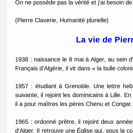
On ne possède pas la vérité et j’ai besoin de 
(Pierre Claverie, Humanité plurielle)
La vie de Pier
1938 : naissance le 8 mai à Alger, au sein 
Français d'Algérie, il vit dans « la bulle coloni
1957 : étudiant à Grenoble. Une lettre heb
suivante, il rejoint les dominicains à Lille. E
il a pour maîtres les pères Chenu et Congar.
1965 : ordonné prêtre, il rejoint deux anné
d'Alger. Il retrouve une Église qui, sous la c