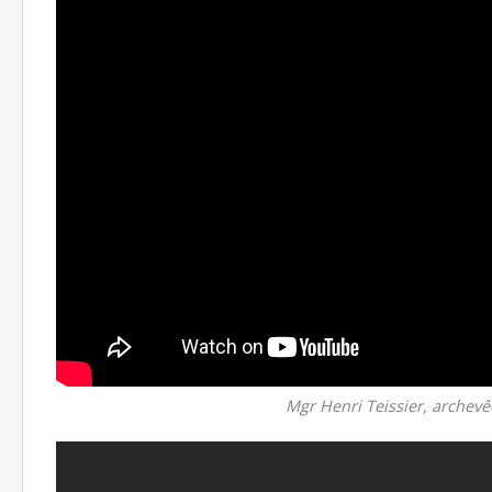
Mgr Henri Teissier, archevê