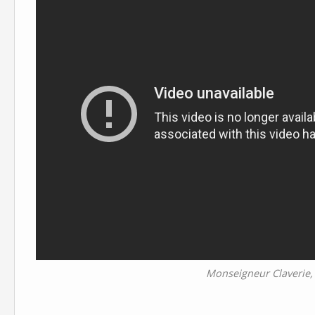
Monseigneur Claverie, 