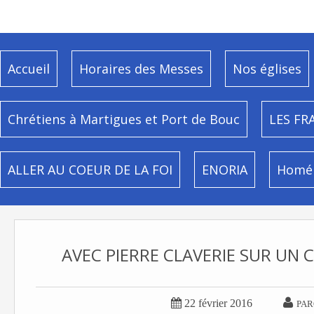
Accueil
Horaires des Messes
Nos églises
Chrétiens à Martigues et Port de Bouc
LES FR
ALLER AU COEUR DE LA FOI
ENORIA
Homél
AVEC PIERRE CLAVERIE SUR UN 


22 février 2016
PAR