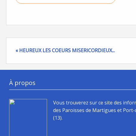
« HEUREUX LES COEURS MISERICORDIEUX...
À propos
Vous trouverez sur ce site des info
des Paroisses de Martigues et Port
(13).