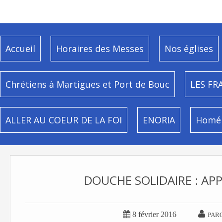
Accueil
Horaires des Messes
Nos églises
Chrétiens à Martigues et Port de Bouc
LES FR
ALLER AU COEUR DE LA FOI
ENORIA
Homél
DOUCHE SOLIDAIRE : APP


8 février 2016
PAR