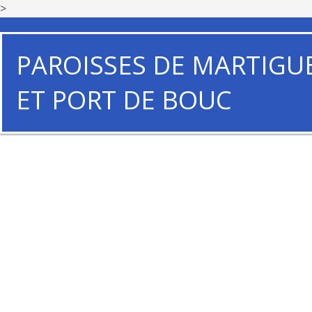
>
PAROISSES DE MARTIGU
ET PORT DE BOUC