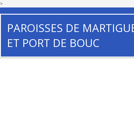
>
PAROISSES DE MARTIGU
ET PORT DE BOUC