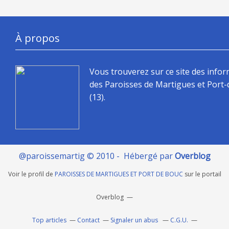
À propos
Vous trouverez sur ce site des info
des Paroisses de Martigues et Port
(13).
@paroissemartig © 2010 - Hébergé par
Overblog
Voir le profil de
PAROISSES DE MARTIGUES ET PORT DE BOUC
sur le portail
Overblog
Top articles
Contact
Signaler un abus
C.G.U.