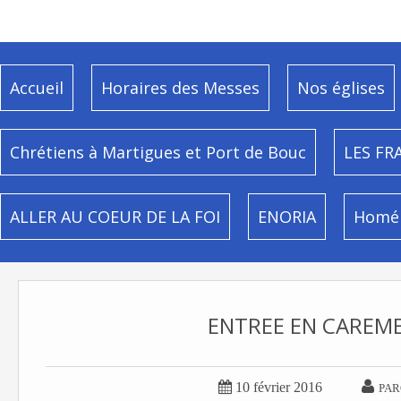
Accueil
Horaires des Messes
Nos églises
Chrétiens à Martigues et Port de Bouc
LES FR
ALLER AU COEUR DE LA FOI
ENORIA
Homél
ENTREE EN CAREM


10 février 2016
PAR