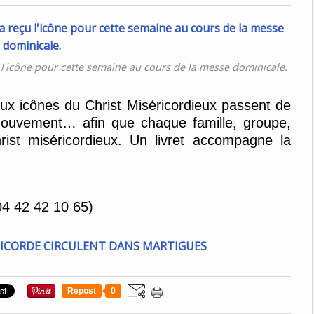
u l'icône pour cette semaine au cours de la messe dominicale.
ux icônes du Christ Miséricordieux passent de
 mouvement… afin que chaque famille, groupe,
ist miséricordieux. Un livret accompagne la
(04 42 42 10 65)
Repost
0