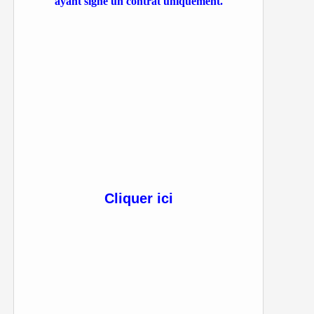
ayant signé un contrat uniquement.
Cliquer ici