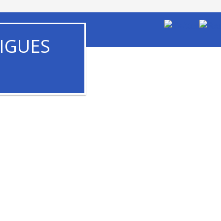
IGUES