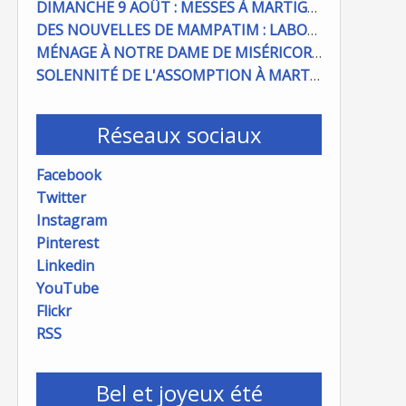
DIMANCHE 9 AOÛT : MESSES À MARTIGUES ET PORT DE BOUC
DES NOUVELLES DE MAMPATIM : LABOUR DU CHAMP PAROISSIAL
MÉNAGE À NOTRE DAME DE MISÉRICORDE : ON COMPTE SUR VOUS !
SOLENNITÉ DE L'ASSOMPTION À MARTIGUES ET PORT DE BOUC
Réseaux sociaux
Facebook
Twitter
Instagram
Pinterest
Linkedin
YouTube
Flickr
RSS
Bel et joyeux été