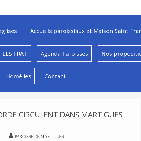
églises
Accueils paroissiaux et Maison Saint Fra
LES FRAT
Agenda Paroisses
Nos propositi
Homélies
Contact
CORDE CIRCULENT DANS MARTIGUES

PAROISSE DE MARTIGUES