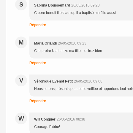
S
Sabrina Boussemard
26/05/2016 09:23
C pere benoit il est au top il a baptisé ma fille aussi
Répondre
M
Maria Orlandi
26/05/2016 09:23
C le pretre ki a batizé ma fille il et trez bien
Répondre
V
Véronique Evenot Petit
26/05/2016 09:08
Nous serons présents pour cette veillée et apportons tout not
Répondre
W
Will Conquer
26/05/2016 08:38
Courage l'abbé!