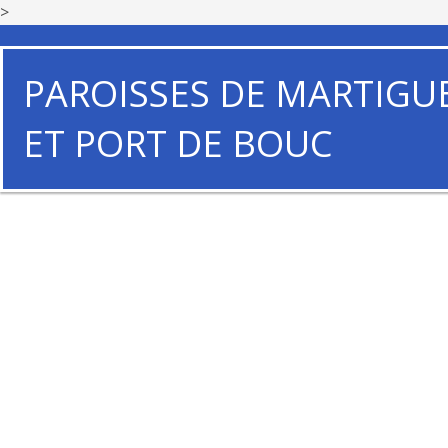
>
PAROISSES DE MARTIGU
ET PORT DE BOUC