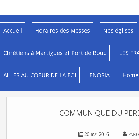
Accueil
Horaires des Messes
Nos églises
Chrétiens à Martigues et Port de Bouc
LES FR
ALLER AU COEUR DE LA FOI
ENORIA
Homél
COMMUNIQUE DU PERE


26 mai 2016
PARO