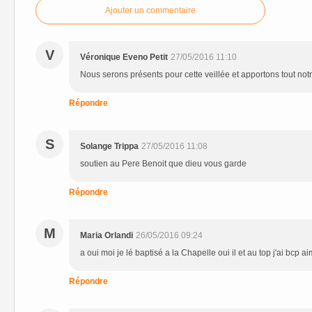
Ajouter un commentaire
V
Véronique Eveno Petit
27/05/2016 11:10
Nous serons présents pour cette veillée et apportons tout not
Répondre
S
Solange Trippa
27/05/2016 11:08
soutien au Pere Benoit que dieu vous garde
Répondre
M
Maria Orlandi
26/05/2016 09:24
a oui moi je lé baptisé a la Chapelle oui il et au top j'ai bcp a
Répondre