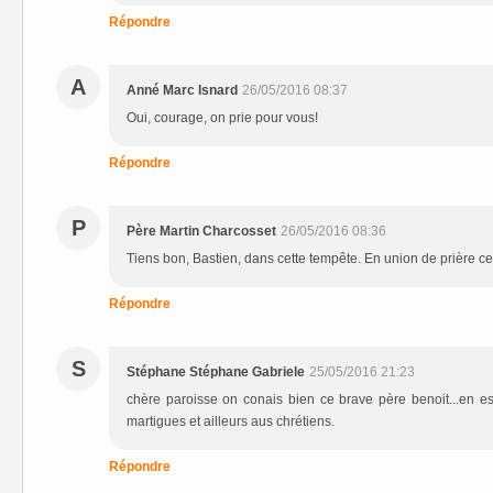
Répondre
A
Anné Marc Isnard
26/05/2016 08:37
Oui, courage, on prie pour vous!
Répondre
P
Père Martin Charcosset
26/05/2016 08:36
Tiens bon, Bastien, dans cette tempête. En union de prière ce 
Répondre
S
Stéphane Stéphane Gabriele
25/05/2016 21:23
chère paroisse on conais bien ce brave père benoit...en es
martigues et ailleurs aus chrétiens.
Répondre