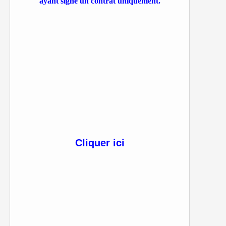
ayant signé un contrat uniquement.
Cliquer ici