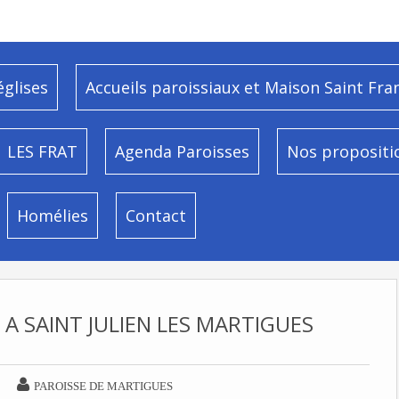
églises
Accueils paroissiaux et Maison Saint Fra
LES FRAT
Agenda Paroisses
Nos propositi
Homélies
Contact
 A SAINT JULIEN LES MARTIGUES

PAROISSE DE MARTIGUES