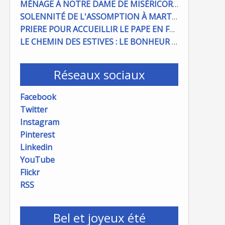
MÉNAGE À NOTRE DAME DE MISÉRICORDE : ON COMPTE SUR VOUS !
SOLENNITÉ DE L'ASSOMPTION À MARTIGUES ET PORT DE BOUC
PRIERE POUR ACCUEILLIR LE PAPE EN FRANCE
LE CHEMIN DES ESTIVES : LE BONHEUR À PORTÉE DE MAIN
Réseaux sociaux
Facebook
Twitter
Instagram
Pinterest
Linkedin
YouTube
Flickr
RSS
Bel et joyeux été