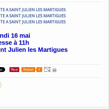
ndi 16 mai
sse à 11h
nt Julien les Martigues
Repost
0