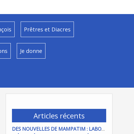
nçois
Prêtres et Diacres
ons
Je donne
Articles récents
DES NOUVELLES DE MAMPATIM : LABOUR DU CHAMP PAROISSIAL