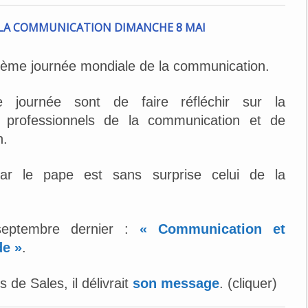
0ème journée mondiale de la communication.
te journée sont de faire réfléchir sur la
 professionnels de la communication et de
n.
ar le pape est sans surprise celui de la
septembre dernier :
« Communication et
de »
.
s de Sales, il délivrait
son message
. (cliquer)