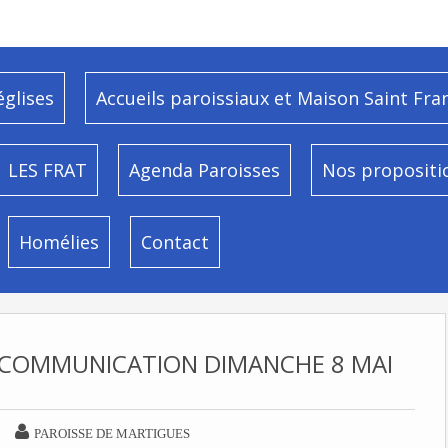
églises
Accueils paroissiaux et Maison Saint Fra
LES FRAT
Agenda Paroisses
Nos propositi
Homélies
Contact
 COMMUNICATION DIMANCHE 8 MAI

PAROISSE DE MARTIGUES