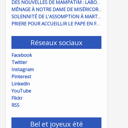
DES NOUVELLES DE MAMPATIM : LABOUR DU CHAMP PAROISSIAL
MÉNAGE À NOTRE DAME DE MISÉRICORDE : ON COMPTE SUR VOUS !
SOLENNITÉ DE L'ASSOMPTION À MARTIGUES ET PORT DE BOUC
PRIERE POUR ACCUEILLIR LE PAPE EN FRANCE
Réseaux sociaux
Facebook
Twitter
Instagram
Pinterest
Linkedin
YouTube
Flickr
RSS
Bel et joyeux été