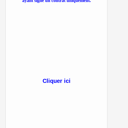
ayant signé un contrat uniquement.
Cliquer ici