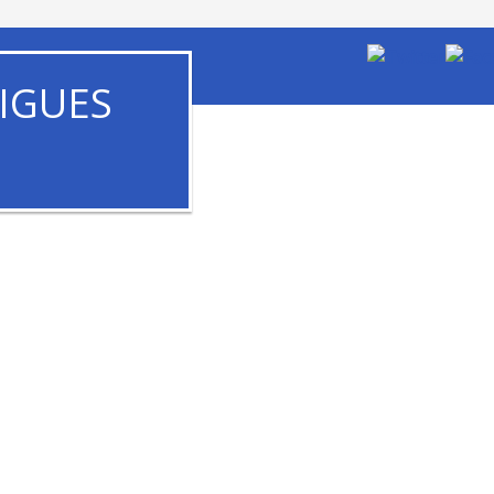
IGUES