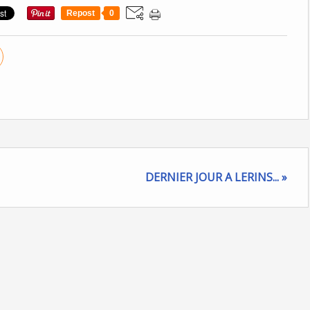
Repost
0
DERNIER JOUR A LERINS... »