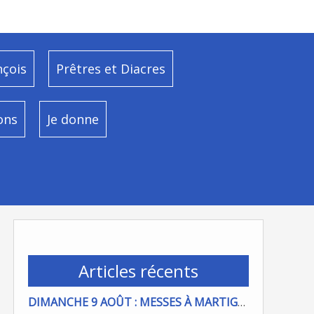
nçois
Prêtres et Diacres
ons
Je donne
Articles récents
DIMANCHE 9 AOÛT : MESSES À MARTIGUES ET PORT DE BOUC