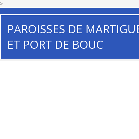
>
PAROISSES DE MARTIGU
ET PORT DE BOUC