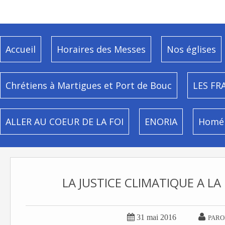
Accueil
Horaires des Messes
Nos églises
Chrétiens à Martigues et Port de Bouc
LES FR
ALLER AU COEUR DE LA FOI
ENORIA
Homél
LA JUSTICE CLIMATIQUE A LA


31 mai 2016
PARO