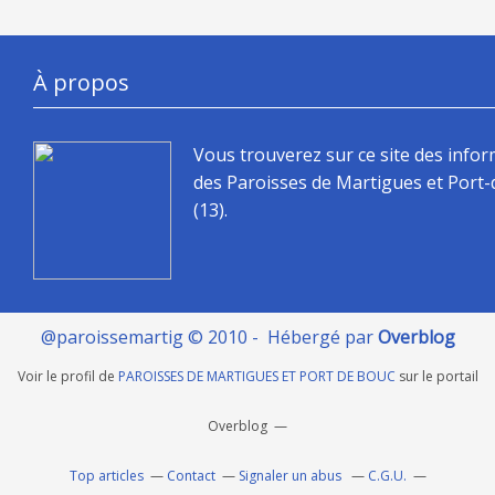
À propos
Vous trouverez sur ce site des info
des Paroisses de Martigues et Port
(13).
@paroissemartig © 2010 - Hébergé par
Overblog
Voir le profil de
PAROISSES DE MARTIGUES ET PORT DE BOUC
sur le portail
Overblog
Top articles
Contact
Signaler un abus
C.G.U.