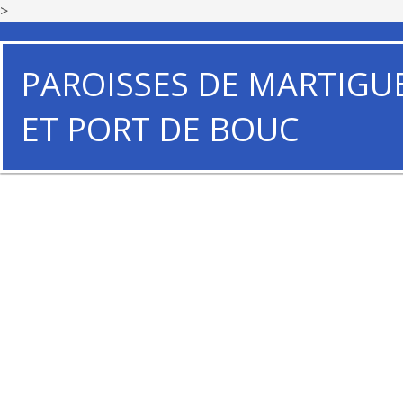
>
PAROISSES DE MARTIGU
ET PORT DE BOUC