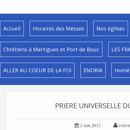
Accueil
Horaires des Messes
Nos églises
Chrétiens à Martigues et Port de Bouc
LES FR
ALLER AU COEUR DE LA FOI
ENORIA
Homél
PRIERE UNIVERSELLE D


2 mai 2015
PAROI