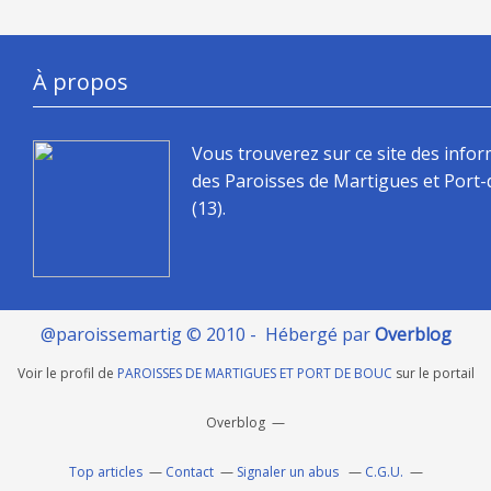
À propos
Vous trouverez sur ce site des info
des Paroisses de Martigues et Port
(13).
@paroissemartig © 2010 - Hébergé par
Overblog
Voir le profil de
PAROISSES DE MARTIGUES ET PORT DE BOUC
sur le portail
Overblog
Top articles
Contact
Signaler un abus
C.G.U.