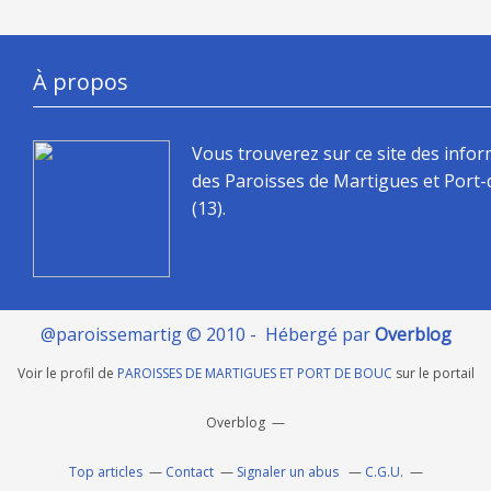
À propos
Vous trouverez sur ce site des info
des Paroisses de Martigues et Port
(13).
@paroissemartig © 2010 - Hébergé par
Overblog
Voir le profil de
PAROISSES DE MARTIGUES ET PORT DE BOUC
sur le portail
Overblog
Top articles
Contact
Signaler un abus
C.G.U.