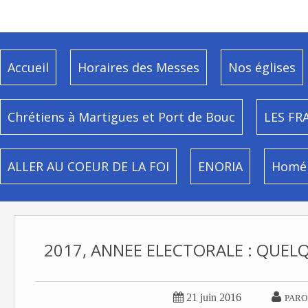
Accueil
Horaires des Messes
Nos églises
Chrétiens à Martigues et Port de Bouc
LES FR
ALLER AU COEUR DE LA FOI
ENORIA
Homél
2017, ANNEE ELECTORALE : QUEL


21 juin 2016
PARO