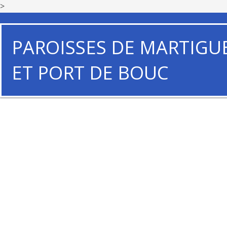
>
PAROISSES DE MARTIGU
ET PORT DE BOUC