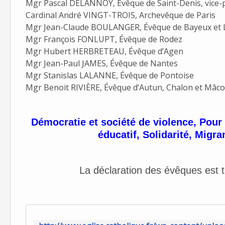
Mgr Pascal DELANNOY, Évêque de Saint-Denis, vice-p
Cardinal André VINGT-TROIS, Archevêque de Paris
Mgr Jean-Claude BOULANGER, Évêque de Bayeux et L
Mgr François FONLUPT, Évêque de Rodez
Mgr Hubert HERBRETEAU, Évêque d’Agen
Mgr Jean-Paul JAMES, Évêque de Nantes
Mgr Stanislas LALANNE, Évêque de Pontoise
Mgr Benoit RIVIÈRE, Évêque d’Autun, Chalon et Mâc
Démocratie et société de violence, Pour 
éducatif, Solidarité, Migr
La déclaration des évêques est 