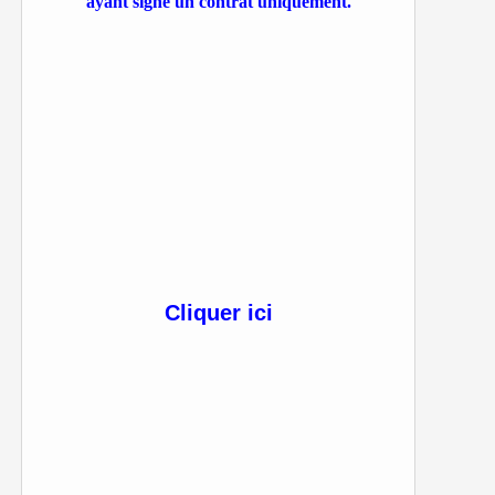
ayant signé un contrat uniquement.
Cliquer ici