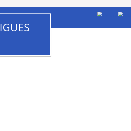
IGUES