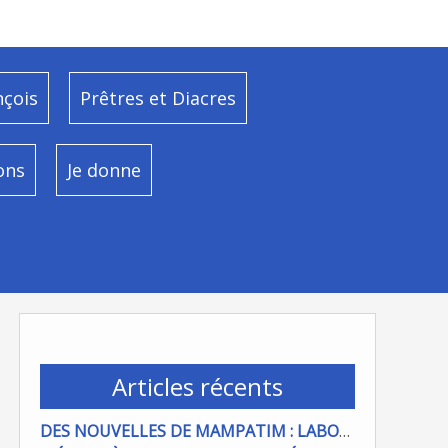
nçois
Prêtres et Diacres
ons
Je donne
Articles récents
DES NOUVELLES DE MAMPATIM : LABOUR DU CHAMP PAROISSIAL