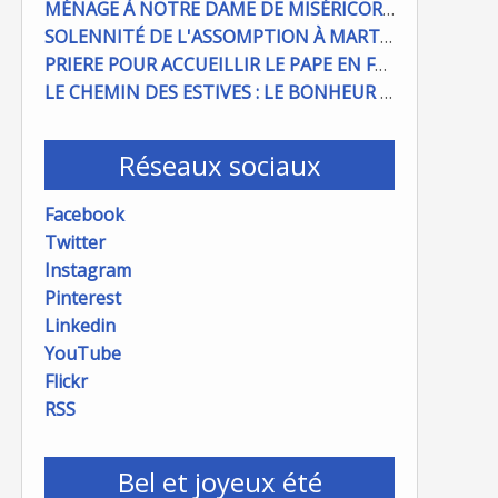
MÉNAGE À NOTRE DAME DE MISÉRICORDE : ON COMPTE SUR VOUS !
SOLENNITÉ DE L'ASSOMPTION À MARTIGUES ET PORT DE BOUC
PRIERE POUR ACCUEILLIR LE PAPE EN FRANCE
LE CHEMIN DES ESTIVES : LE BONHEUR À PORTÉE DE MAIN
Réseaux sociaux
Facebook
Twitter
Instagram
Pinterest
Linkedin
YouTube
Flickr
RSS
Bel et joyeux été