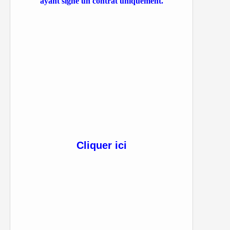
ayant signé un contrat uniquement.
Cliquer ici