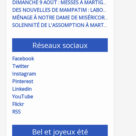
DIMANCHE 9 AOÛT : MESSES À MARTIGUES ET PORT DE BOUC
DES NOUVELLES DE MAMPATIM : LABOUR DU CHAMP PAROISSIAL
MÉNAGE À NOTRE DAME DE MISÉRICORDE : ON COMPTE SUR VOUS !
SOLENNITÉ DE L'ASSOMPTION À MARTIGUES ET PORT DE BOUC
Réseaux sociaux
Facebook
Twitter
Instagram
Pinterest
Linkedin
YouTube
Flickr
RSS
Bel et joyeux été