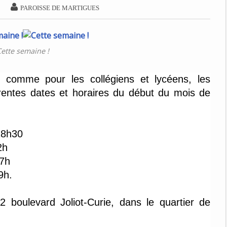

PAROISSE DE MARTIGUES
ette semaine !
, comme pour les collégiens et lycéens, les
férentes dates et horaires du début du mois de
18h30
2h
17h
19h.
2 boulevard Joliot-Curie, dans le quartier de