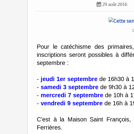

29 août 2016
C
Pour le catéchisme des primaires
inscriptions seront possibles à dif
septembre :
-
jeudi 1er septembre
de 16h30 à 
-
samedi 3 septembre
de 9h30 à 1
-
mercredi 7 septembre
de 10h à 
-
vendredi 9 septembre
de 16h à 
C'est à la Maison Saint François, 
Ferrières.