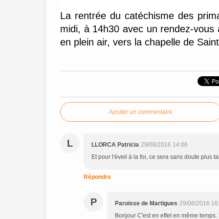
La rentrée du catéchisme des prima
midi, à 14h30 avec un rendez-vous 
en plein air, vers la chapelle de Sain
Ajouter un commentaire
L
LLORCA Patricia
29/08/2016 14:06
Et pour l'éveil à la foi, ce sera sans doute plus ta
Répondre
P
Paroisse de Martigues
29/08/2016 16
Bonjour C'est en effet en même temps.