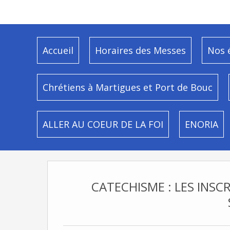
Accueil
Horaires des Messes
Nos 
Chrétiens à Martigues et Port de Bouc
ALLER AU COEUR DE LA FOI
ENORIA
CATECHISME : LES INSC