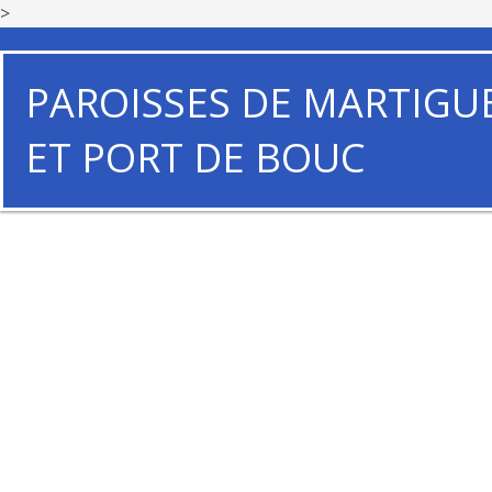
>
PAROISSES DE MARTIGU
ET PORT DE BOUC