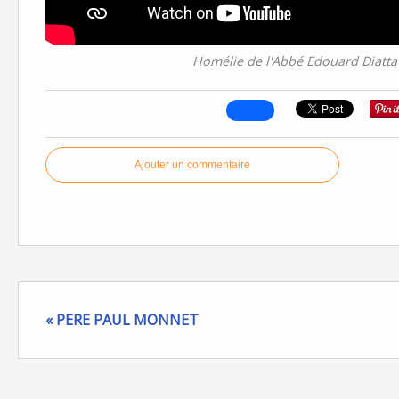
Homélie de l'Abbé Edouard Diatta
Ajouter un commentaire
« PERE PAUL MONNET