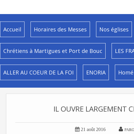
Accueil
Horaires des Messes
Nos églises
Chrétiens à Martigues et Port de Bouc
LES FR
ALLER AU COEUR DE LA FOI
ENORIA
Homél
IL OUVRE LARGEMENT C


21 août 2016
PARO