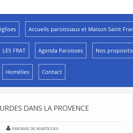
églises
Accueils paroissiaux et Maison Saint Fra
LES FRAT
Agenda Paroisses
Nos propositi
Homélies
Contact
OURDES DANS LA PROVENCE

PAROISSE DE MARTIGUES