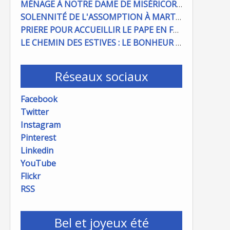
MÉNAGE À NOTRE DAME DE MISÉRICORDE : ON COMPTE SUR VOUS !
SOLENNITÉ DE L'ASSOMPTION À MARTIGUES ET PORT DE BOUC
PRIERE POUR ACCUEILLIR LE PAPE EN FRANCE
LE CHEMIN DES ESTIVES : LE BONHEUR À PORTÉE DE MAIN
Réseaux sociaux
Facebook
Twitter
Instagram
Pinterest
Linkedin
YouTube
Flickr
RSS
Bel et joyeux été