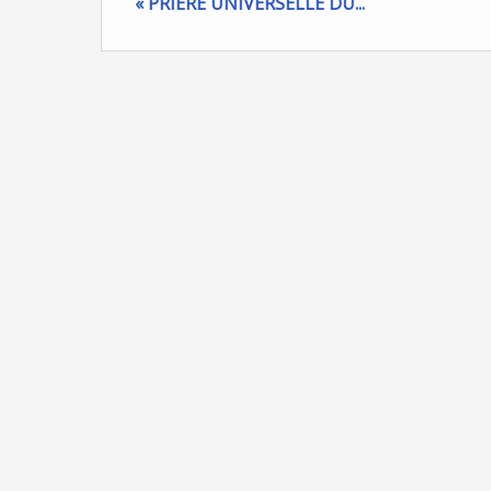
« PRIERE UNIVERSELLE DU...