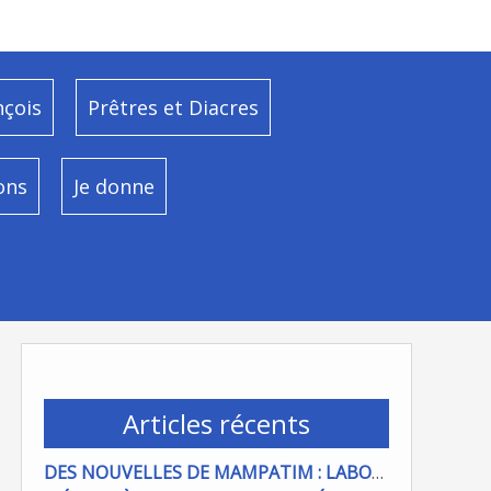
nçois
Prêtres et Diacres
ons
Je donne
Articles récents
DES NOUVELLES DE MAMPATIM : LABOUR DU CHAMP PAROISSIAL