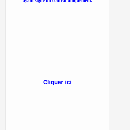
ayant signé un contrat uniquement.
Cliquer ici