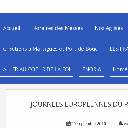
Accueil
Horaires des Messes
Nos églises
Chrétiens à Martigues et Port de Bouc
LES FR
ALLER AU COEUR DE LA FOI
ENORIA
Homél
JOURNEES EUROPEENNES DU 


15 septembre 2016
P