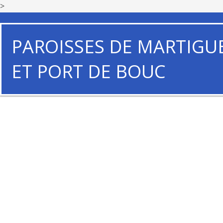
>
PAROISSES DE MARTIGU
ET PORT DE BOUC