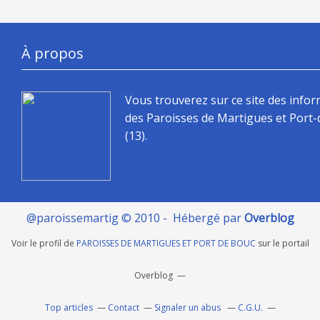
À propos
Vous trouverez sur ce site des info
des Paroisses de Martigues et Port
(13).
@paroissemartig © 2010 - Hébergé par
Overblog
Voir le profil de
PAROISSES DE MARTIGUES ET PORT DE BOUC
sur le portail
Overblog
Top articles
Contact
Signaler un abus
C.G.U.