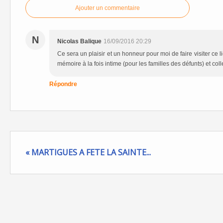
Ajouter un commentaire
N
Nicolas Balique
16/09/2016 20:29
Ce sera un plaisir et un honneur pour moi de faire visiter ce l
mémoire à la fois intime (pour les familles des défunts) et colle
Répondre
« MARTIGUES A FETE LA SAINTE...