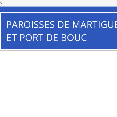
>
PAROISSES DE MARTIGU
ET PORT DE BOUC