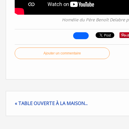
Homélie du Père Benoît Delabre p
Ajouter un commentaire
« TABLE OUVERTE À LA MAISON...