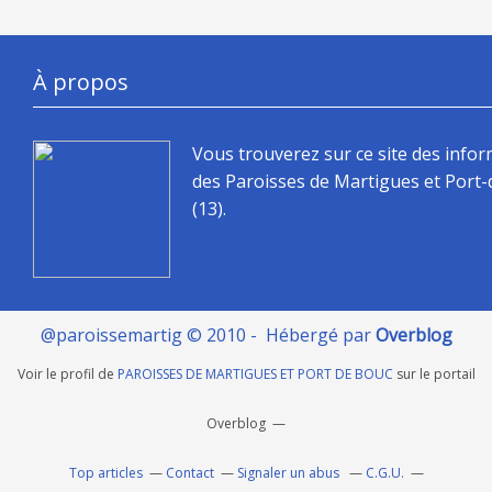
À propos
Vous trouverez sur ce site des info
des Paroisses de Martigues et Port
(13).
@paroissemartig © 2010 - Hébergé par
Overblog
Voir le profil de
PAROISSES DE MARTIGUES ET PORT DE BOUC
sur le portail
Overblog
Top articles
Contact
Signaler un abus
C.G.U.