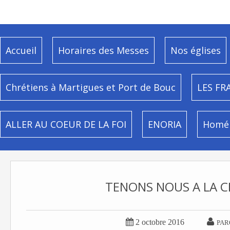
Accueil
Horaires des Messes
Nos églises
Chrétiens à Martigues et Port de Bouc
LES FR
ALLER AU COEUR DE LA FOI
ENORIA
Homél
TENONS NOUS A LA CR


2 octobre 2016
PAR