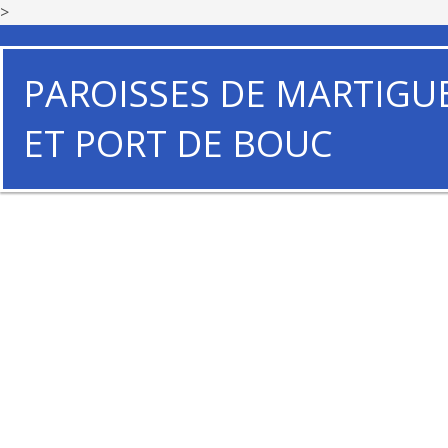
>
PAROISSES DE MARTIGU
ET PORT DE BOUC