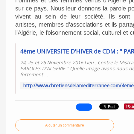
hommes et des femmes venus d’Algérie po
sur ce pays. Nous leur donnons la parole pour
vivent au sein de leur société. Ils sont in
artistes, membres d’associations et ils parta
l’Algérie, le foisonnement social, culturel et 
24, 25 et 26 Novembre 2016 Lieu : Centre le Mistra
PAROLES D'ALGÉRIE " Quelle image avons-nous de 
fortement ...
Ajouter un commentaire