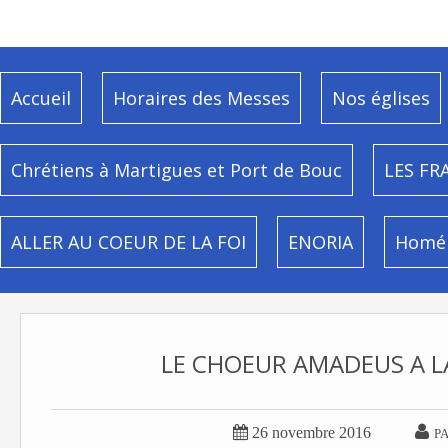
Accueil
Horaires des Messes
Nos églises
Chrétiens à Martigues et Port de Bouc
LES FR
ALLER AU COEUR DE LA FOI
ENORIA
Homél
LE CHOEUR AMADEUS A L


26 novembre 2016
P