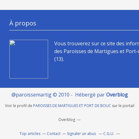
À propos
Vous trouverez sur ce site des info
des Paroisses de Martigues et Port
(13).
@paroissemartig © 2010 - Hébergé par
Overblog
Voir le profil de
PAROISSES DE MARTIGUES ET PORT DE BOUC
sur le portail
Overblog
Top articles
Contact
Signaler un abus
C.G.U.