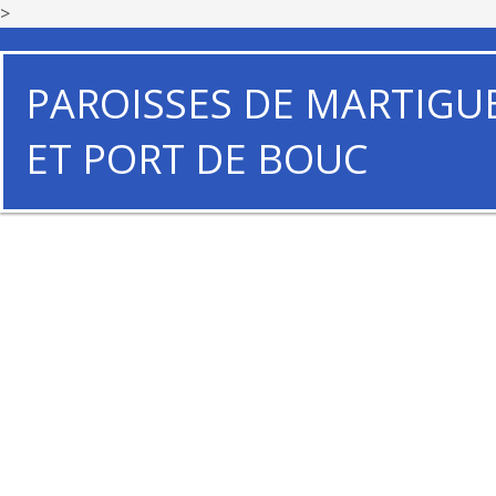
>
PAROISSES DE MARTIGU
ET PORT DE BOUC