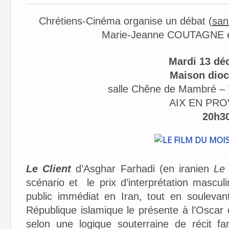
Chrétiens-Cinéma organise un débat (
san
Marie-Jeanne COUTAGNE 
Mardi 13 dé
Maison dioc
salle Chêne de Mambré – 7 
AIX EN PR
20h3
Le Client
d’Asghar Farhadi (en iranien
Le
scénario et le prix d’interprétation masc
public immédiat en Iran, tout en soulevan
République islamique le présente à l’Oscar
selon une logique souterraine de récit fa