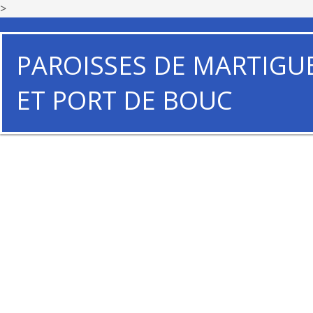
>
PAROISSES DE MARTIGU
ET PORT DE BOUC