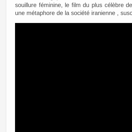
souillure féminine, le film du plus célèbre d
une métaphore de la société iranienne , susci