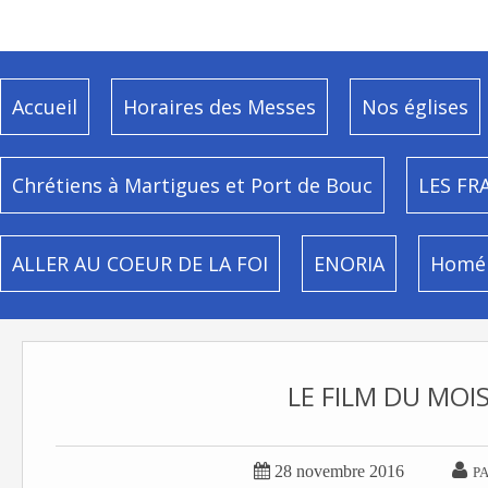
Accueil
Horaires des Messes
Nos églises
Chrétiens à Martigues et Port de Bouc
LES FR
ALLER AU COEUR DE LA FOI
ENORIA
Homél
LE FILM DU MOIS


28 novembre 2016
P