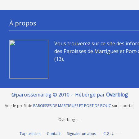
À propos
Vous trouverez sur ce site des info
des Paroisses de Martigues et Port
(13).
@paroissemartig © 2010 - Hébergé par
Overblog
Voir le profil de
PAROISSES DE MARTIGUES ET PORT DE BOUC
sur le portail
Overblog
Top articles
Contact
Signaler un abus
C.G.U.