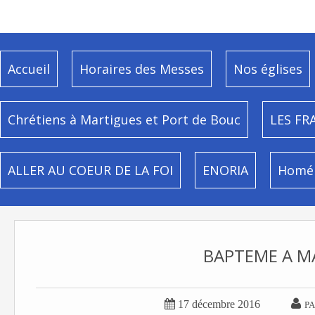
Accueil
Horaires des Messes
Nos églises
Chrétiens à Martigues et Port de Bouc
LES FR
ALLER AU COEUR DE LA FOI
ENORIA
Homél
BAPTEME A M


17 décembre 2016
PA