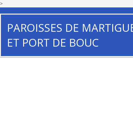
>
PAROISSES DE MARTIGU
ET PORT DE BOUC